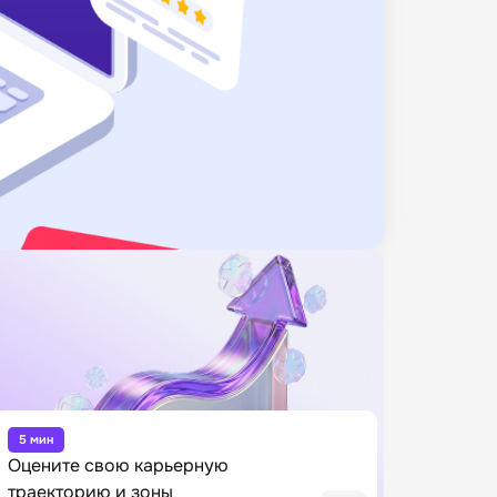
5 мин
Оцените свою карьерную
траекторию и зоны