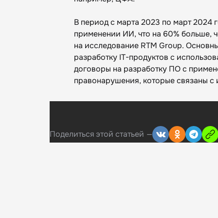
В период с марта 2023 по март 2024 
применении ИИ, что на 60% больше, ч
на исследование RTM Group‎. Основны
разработку IT-продуктов с использо
договоры на разработку ПО с примен
правонарушения, которые связаны с 
Поделиться
этой статьей