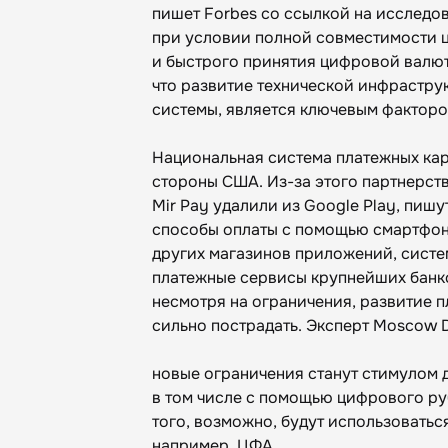
пишет Forbes со ссылкой на исследо
при условии полной совместимости 
и быстрого принятия цифровой валют
что развитие технической инфрастру
системы, является ключевым фактор
Национальная система платежных карт
стороны США. Из-за этого партнерст
Mir Pay удалили из Google Play, пишу
способы оплаты с помощью смартфон
других магазинов приложений, систе
платежные сервисы крупнейших банко
несмотря на ограничения, развитие 
сильно пострадать. Эксперт Moscow Di
новые ограничения станут стимулом 
в том числе с помощью цифрового руб
того, возможно, будут использоватьс
например, ЦФА.