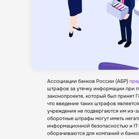
Ассоциации банков России (АБР)
пре
штрафов за утечку информации при по
законопроекте, который был принят Г
что введение таких штрафов являетс
учреждения не подвергаются им из-за
оборотные штрафы могут иметь нега
информационной безопасностью и IT-
оборачиваются для компаний и банко