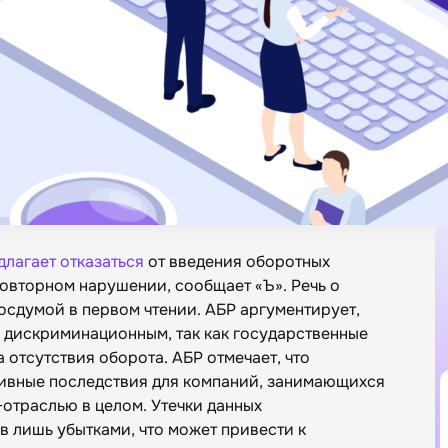
длагает отказаться
от введения оборотных
вторном нарушении, сообщает «‎Ъ»‎. Речь о
осдумой в первом чтении. АБР аргументирует,
я дискриминационным, так как государственные
 отсутствия оборота. АБР отмечает, что
тивные последствия для компаний, занимающихся
отраслью в целом. Утечки данных
в лишь убытками, что может привести к