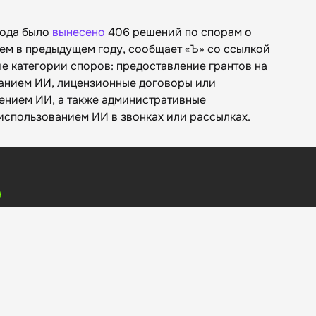
года было
вынесено
406 решений по спорам о
ем в предыдущем году, сообщает «‎Ъ» со ссылкой
е категории споров: предоставление грантов на
ванием ИИ, лицензионные договоры или
ением ИИ, а также административные
использованием ИИ в звонках или рассылках.