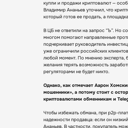
купли и продажи криптовалют — особ
Владимир Ананьев уточнил, что крипт
который готов ее продать, а площадк
В ЦБ не ответили на запрос “Ъ”. Но с
многом помогают направленные проти
подчеркивает руководитель инвестиц
уже ограничили российских клиентов 
любой момент. По мнению эксперта, б
желания терять возможность заработк
регуляторами не будет никто.
Однако, как отмечает Аарон Хомски
мошенники», а потому стоит с осто
криптовалютами обменникам и Tele
Чтобы избежать обмана, при p2p-пла
надежности продавца: если он низкий
Ананьев. В частности, покупатель мож