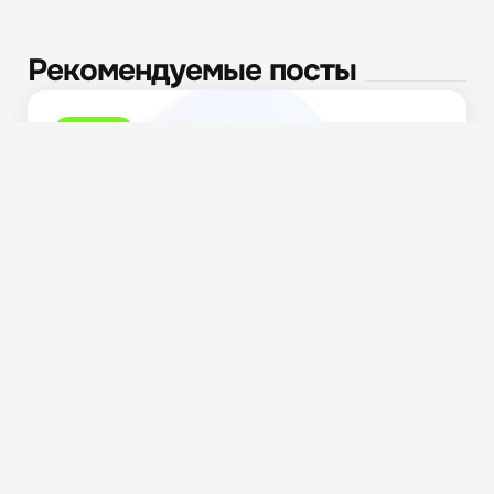
Рекомендуемые посты
Разное
Алиментные обязательства и публичный реестр
должников 2026: как...