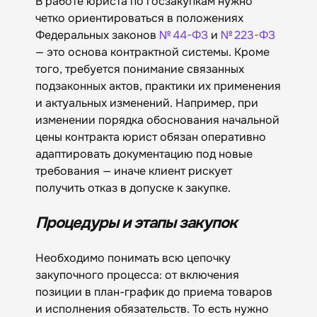
В работе юриста по госзакупкам нужно
четко ориентироваться в положениях
Федеральных законов
№ 44-ФЗ
и
№ 223-ФЗ
— это основа контрактной системы. Кроме
того, требуется понимание связанных
подзаконных актов, практики их применения
и актуальных изменений. Например, при
изменении порядка обоснования начальной
цены контракта юрист обязан оперативно
адаптировать документацию под новые
требования — иначе клиент рискует
получить отказ в допуске к закупке.
Процедуры и этапы закупок
Необходимо понимать всю цепочку
закупочного процесса: от включения
позиции в план-график до приема товаров
и исполнения обязательств. То есть нужно