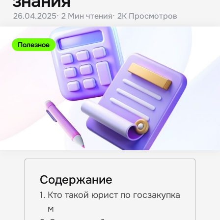
знания
26.04.2025
2 Мин
чтения
2K
Просмотров
Полезное
Содержание
Кто такой юрист по госзакупка
м