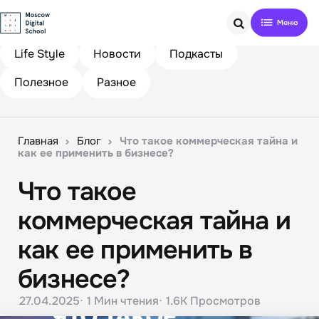
Search
Life Style
Новости
Подкасты
Полезное
Разное
Главная
Блог
Что такое коммерческая тайна и
как ее применить в бизнесе?
Что такое
коммерческая тайна и
как ее применить в
бизнесе?
27.04.2025
1 Мин
чтения
1.6K
Просмотров