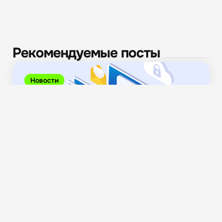
Рекомендуемые посты
Новости
Предотвращение утечек данных: правовые
аспекты и практические меры...