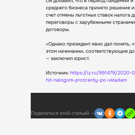
Он добавил, что в период пандемии 
среднего бизнеса принято решение и
счет отмены льготных ставок налога 
переговоры с зарубежными странами
договоры.
«Однако президент явно дал понять, 
этом начинании, соответствующие до
— заключил юрист.
Источник:
https://iz.ru/991479/2020-
hit-nalogom-protcenty-po-vkladam
Поделиться
этой статьей