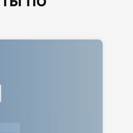
ты по