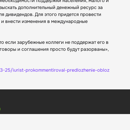
и необходимости поддержки населения, малого и
зыскать дополнительный денежный ресурс за
для дивидендов. Для этого придется провести
 и внести изменения в международные
что если зарубежные коллеги не поддержат его в
говоры и соглашения просто будут разорваны»,
03-25/iurist-prokommentiroval-predlozhenie-obloz