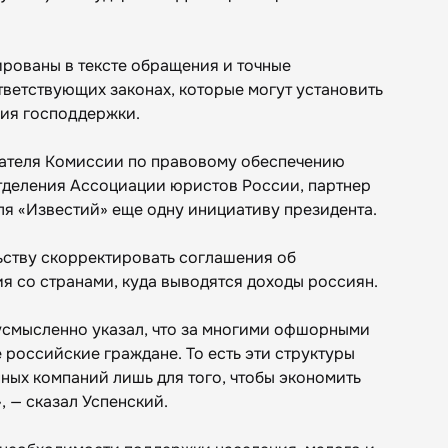
ированы в тексте обращения и точные
ветствующих законах, которые могут установить
ния господдержки.
дателя Комиссии по правовому обеспечению
деления Ассоциации юристов России, партнер
ля «Известий» еще одну инициативу президента.
ству скорректировать соглашения об
 со странами, куда выводятся доходы россиян.
усмысленно указал, что за многими офшорными
 российские граждане. То есть эти структуры
ых компаний лишь для того, чтобы экономить
 — сказал Успенский.