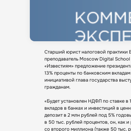
Старший юрист налоговой практики Bry
преподаватель Moscow Digital Scho
«Известиям» предложение президент
13% проценты по банковским вкладам
инициативой глава государства высту
гражданам.
«Будет установлен НДФЛ по ставке в 
вкладов в банках и инвестиций в цен
депозит в 2 млн рублей под 5% годов
в 50 тыс. рублей процентов, он, как
со второго миллиона (также 50 тыс.