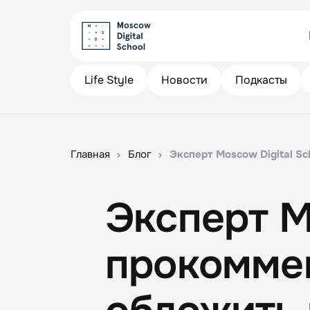
Life Style
Новости
Подкасты
Главная
Блог
Эксперт Moscow Digital S
Эксперт M
прокомме