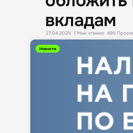
обложить 
вкладам
27.04.2025
1 Мин
чтения
495
Просм
Новости