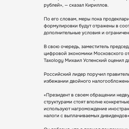
рублей», — сказал Кириллов.
По его словам, меры пока продеклар
формулировки будут отражены в соот
дополнительные условия и ограниче
В свою очередь, заместитель предсе
цифровой экономики Московского от
Taxology Михаил Успенский оценил д
Российский лидер поручил правитель
избежании двойного налогообложения
«Президент в своем обращении недв
структурами стоят вполне конкретные
используют нагромождение иностранн
налоги с выплачиваемых дивидендов»,