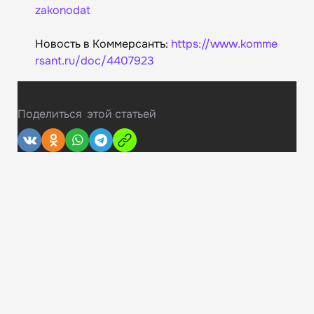
zakonodat
Новость в Коммерсантъ:
https://www.komme
rsant.ru/doc/4407923
Поделиться
этой статьей