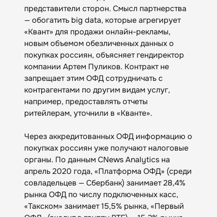
представители сторон. Смысл партнерства
— обогатить big data, которые агрегирует
«Квант» для продажи онлайн-рекламы,
новым объемом обезличенных данных о
покупках россиян, объясняет гендиректор
компании Артем Пуликов. Контракт не
запрещает этим ОФД сотрудничать с
контрагентами по другим видам услуг,
например, предоставлять отчеты
ритейлерам, уточнили в «Кванте».
Через аккредитованных ОФД информацию о
покупках россиян уже получают налоговые
органы. По данным CNews Analytics на
апрель 2020 года, «Платформа ОФД» (среди
совладельцев — Сбербанк) занимает 28,4%
рынка ОФД по числу подключенных касс,
«Такском» занимает 15,5% рынка, «Первый