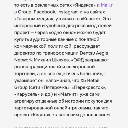
то есть в рекламных сетях «Яндекса» и
Mail.r
u
Group, Facebook, Instagram и на сайтах
«Газпром-медиа», уточняют в «Кванте». Это
интересный и удобный для рекламодателей
проект — через «одно окно» можно будет
купить аудиторные данные с понятной
коммерческой политикой, рассуждает
директор по трансформации Dentsu Aegis
Network Михаил Шкляев. «ОФД закрывают
рынок традиционной и электронной
торговли, а он все еще очень большой»,—
указывает он, напоминая, что Х5 Retail
Group (сети «Пятерочка», «Перекресток»,
«Карусель» и др.) и «Магнит» уже сами
агрегируют данные об истории покупок для
таргетированной онлайн-рекламы, так что
проект «Кванта» станет к ним дополнением.