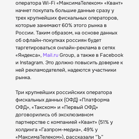
оператора Wi-Fi «МаксимаТелеком» «Квант»
начнет покупать большие данные сразу у
трех крупнейших фискальных операторов,
которые занимают 60% этого рынка в
России. Таким образом, на основе данных
об офлайн-покупках россиян будет
таргетироваться онлайн-реклама в сетях
«Яндекса»,
Mail.ru
Group, а также в Facebook
и Instagram. Это должно повысить доверие к
ней рекламодателей, надеются участники
рынка.
Три крупнейших российских оператора
фискальных данных (ОФД) «Платформа
ОФД», «Такском» и «Первый ОФД»
договорились об эксклюзивном
партнерстве с компанией «Квант» (51% у
холдинга «Газпром-медиа», 49% у
«МаксимаТелеком»), рассказали “Ъ”