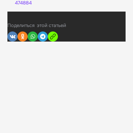
474884
Поделиться
этой статьей