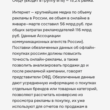
ОФД» (входит в группу ВТБ) — 15,2% рынка.
Интернет — крупнейшее медиа по объему
рекламы в России, ее объем в онлайне в
январе—марте составил 56 млрд руб. при
общих затратах рекламодателей 116 млрд
руб. (данные Ассоциации
коммуникационных агентств России).
Поставки обезличенных данных об офлайн-
покупках россиян должны повысить
точность онлайн-рекламы, а также
позволить анализировать продажи до и
после рекламной кампании, говорят
представители ОФД. Обезличенные данные
дают усредненную информацию о покупках
отдельных брендов или товарных категорий,
позволяют рассчитать конверсию из
просмотра рекламы в покупку, их уже
используют для отчетов по продажам в