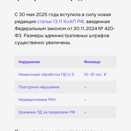
С 30 мая 2025 года вступила в силу новая
редакция
статьи 13.11 КоАП РФ
, введенная
Федеральным законом от 30.11.2024 № 420-
ФЗ. Размеры административных штрафов
существенно увеличены.
Нарушение
Физлица
Незаконная обработка ПД (ч.1)
10–15 тыс. ₽
Повторное нарушение
—
Неуведомление РКН
—
Хранение ПД за пределами РФ
—