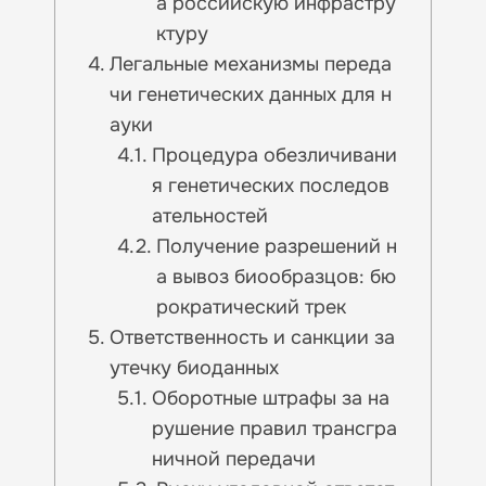
а российскую инфрастру
ктуру
Легальные механизмы переда
чи генетических данных для н
ауки
Процедура обезличивани
я генетических последов
ательностей
Получение разрешений н
а вывоз биообразцов: бю
рократический трек
Ответственность и санкции за
утечку биоданных
Оборотные штрафы за на
рушение правил трансгра
ничной передачи