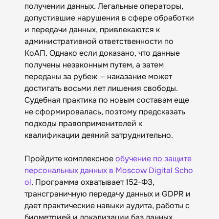
получении данных. Легальные операторы,
допустившие нарушения в сфере обработки
и передачи данных, привлекаются к
административной ответственности по
КоАП. Однако если доказано, что данные
получены незаконным путем, а затем
переданы за рубеж — наказание может
достигать восьми лет лишения свободы.
Судебная практика по новым составам еще
не сформировалась, поэтому предсказать
подходы правоприменителей к
квалификации деяний затруднительно.
Пройдите комплексное
обучение по защите
персональных данных в Moscow Digital Scho
ol
. Программа охватывает 152-ФЗ,
трансграничную передачу данных и GDPR и
дает практические навыки аудита, работы с
биометрией и локализации баз данных.