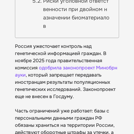
Риски уголовной ответст
венности при двойном н
азначении биоматериало
в
Россия ужесточает контроль над
генетической информацией граждан. В
ноябре 2025 года правительственная
комиссия
одобрила законопроект Минобрн
ауки
, который запрещает передавать
иностранцам результаты популяционных
генетических исследований. Законопроект
еще не внесен в Госдуму.
Часть ограничений уже работает: базы с
персональными данными граждан РФ
обязаны храниться на территории России,
действуют оборотные штрафы за утечки, а