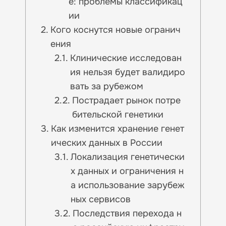
е: проблемы классификац
ии
Кого коснутся новые огранич
ения
Клинические исследован
ия нельзя будет валидиро
вать за рубежом
Пострадает рынок потре
бительской генетики
Как изменится хранение генет
ических данных в России
Локализация генетически
х данных и ограничения н
а использование зарубеж
ных сервисов
Последствия перехода н