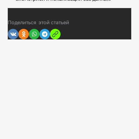
Поделиться
этой статьей