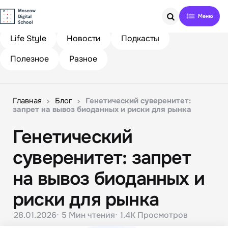
Search
Life Style
Новости
Подкасты
Полезное
Разное
Главная
Блог
Генетический суверенитет:
запрет на вывоз биоданных и риски для рынка
Генетический
суверенитет: запрет
на вывоз биоданных и
риски для рынка
28.01.2026
5 Мин
чтения
1.4K
Просмотров