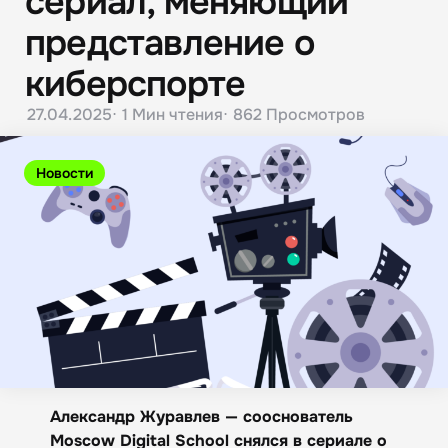
сериал, меняющий
представление о
киберспорте
27.04.2025
1 Мин
чтения
862
Просмотров
Новости
Александр Журавлев — сооснователь
Moscow Digital School снялся в сериале о