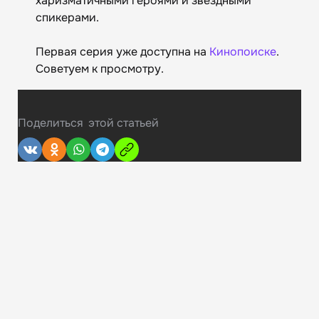
харизматичными героями и звездными
спикерами.
Первая серия уже доступна на
Кинопоиске
.
Советуем к просмотру.
Поделиться
этой статьей