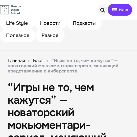
Search
Life Style
Новости
Подкасты
Полезное
Разное
Главная
Блог
“Игры не то, чем кажутся” —
новаторский мокьюментари-сериал, меняющий
представление о киберспорте
“Игры не то, чем
кажутся” —
новаторский
мокьюментари-