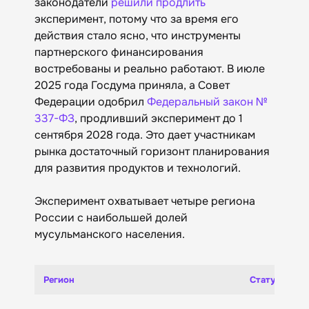
законодатели
решили продлить
эксперимент, потому что за время его
действия стало ясно, что инструменты
партнерского финансирования
востребованы и реально работают. В июле
2025 года Госдума приняла, а Совет
Федерации одобрил
Федеральный закон №
337-ФЗ
, продливший эксперимент до 1
сентября 2028 года. Это дает участникам
рынка достаточный горизонт планирования
для развития продуктов и технологий.
Эксперимент охватывает четыре региона
России с наибольшей долей
мусульманского населения.
Регион
Статус в экс