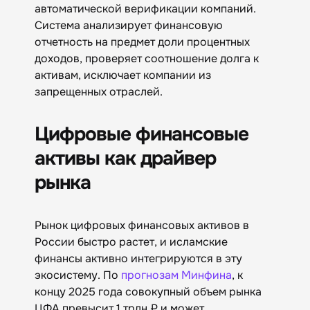
автоматической верификации компаний.
Система анализирует финансовую
отчетность на предмет доли процентных
доходов, проверяет соотношение долга к
активам, исключает компании из
запрещенных отраслей.
Цифровые финансовые
активы как драйвер
рынка
Рынок цифровых финансовых активов в
России быстро растет, и исламские
финансы активно интегрируются в эту
экосистему. По
прогнозам Минфина
, к
концу 2025 года совокупный объем рынка
ЦФА превысит 1 трлн ₽ и может