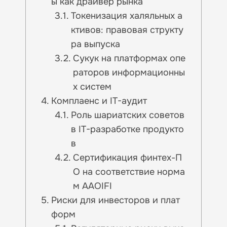
ы как драйвер рынка
Токенизация халяльных а
ктивов: правовая структу
ра выпуска
Сукук на платформах опе
раторов информационны
х систем
Комплаенс и IT-аудит
Роль шариатских советов
в IT-разработке продукто
в
Сертификация финтех-П
О на соответствие норма
м AAOIFI
Риски для инвесторов и плат
форм