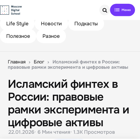
Search
Life Style
Новости
Подкасты
Полезное
Разное
Главная
Блог
Исламский финтех в России:
правовые рамки эксперимента и цифровые активы
Исламский финтех в
России: правовые
рамки эксперимента и
цифровые активы
22.01.2026
6 Мин
чтения
1.3K
Просмотров