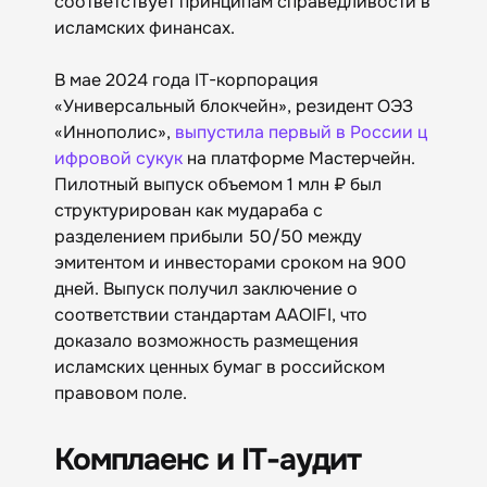
соответствует принципам справедливости в
исламских финансах.
В мае 2024 года IT-корпорация
«Универсальный блокчейн», резидент ОЭЗ
«Иннополис»,
выпустила первый в России ц
ифровой сукук
на платформе Мастерчейн.
Пилотный выпуск объемом 1 млн ₽ был
структурирован как мудараба с
разделением прибыли 50/50 между
эмитентом и инвесторами сроком на 900
дней. Выпуск получил заключение о
соответствии стандартам AAOIFI, что
доказало возможность размещения
исламских ценных бумаг в российском
правовом поле.
Комплаенс и IT-аудит