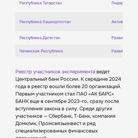
Республика Татарстан
Лидер экспе
Республика Башкортостан
Активный уча
Республика Дагестан
Развивающий
Чеченская Республика
Развивающий
Реестр участников эксперимента
ведет
Центральный банк России. К середине 2024
года в реестр вошли более 20 организаций.
Первым участником стал ПАО «АК БАРС»
БАНК еще в сентябре 2023-го, сразу после
вступления закона в силу. Среди других
участников — Сбербанк, Т-Банк, компания
Домклик, Промсвязьинвест и ряд
специализированных финансовых