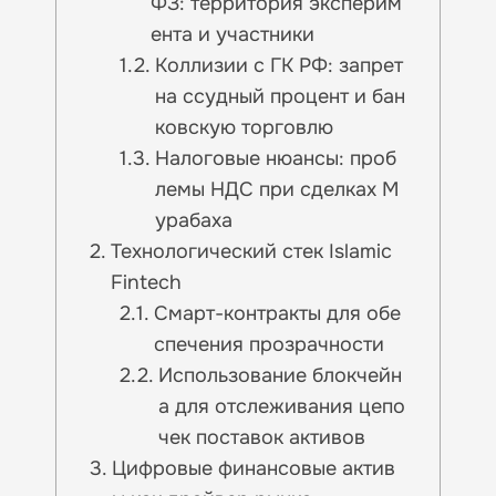
ФЗ: территория эксперим
ента и участники
Коллизии с ГК РФ: запрет
на ссудный процент и бан
ковскую торговлю
Налоговые нюансы: проб
лемы НДС при сделках М
урабаха
Технологический стек Islamic
Fintech
Смарт-контракты для обе
спечения прозрачности
Использование блокчейн
а для отслеживания цепо
чек поставок активов
Цифровые финансовые актив