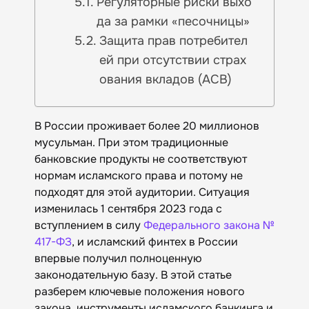
Регуляторные риски выхо
да за рамки «песочницы»
Защита прав потребител
ей при отсутствии страх
ования вкладов (АСВ)
В России проживает более 20 миллионов
мусульман. При этом традиционные
банковские продукты не соответствуют
нормам исламского права и потому не
подходят для этой аудитории. Ситуация
изменилась 1 сентября 2023 года с
вступлением в силу
Федерального закона №
417-ФЗ
, и исламский финтех в России
впервые получил полноценную
законодательную базу. В этой статье
разберем ключевые положения нового
закона, инструменты исламского банкинга и