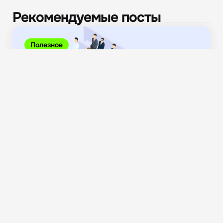
Рекомендуемые посты
Полезное
Как отложить заседание в арбитражном суде:
инструкция, основания...