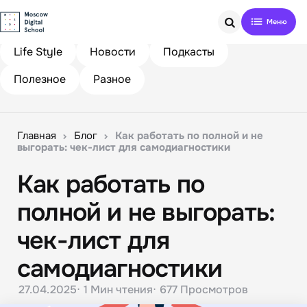
Search
Life Style
Новости
Подкасты
Полезное
Разное
Главная
Блог
Как работать по полной и не
выгорать: чек-лист для самодиагностики
Как работать по
полной и не выгорать:
чек-лист для
самодиагностики
27.04.2025
1 Мин
чтения
677
Просмотров