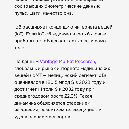
собирающих биометрические данные:
пульс, шаги, качество сна.
IoB расширяет концепцию интернета вещей
(IoT). Если IoT объединяет в сеть бытовые
приборы, то IoB делает частью сети само
тело.
По данным
Vantage Market Research
,
глобальный рынок интернета медицинских
вещей (IoMT — медицинский сегмент IoB)
оценивался в 180,5 млрд $ в 2023 году и
достигнет 1,1 трлн $ к 2032 году при
среднегодовом росте 22,3%. Такая
динамика объясняется старением
населения, развитием телемедицины и
удешевлением сенсоров.