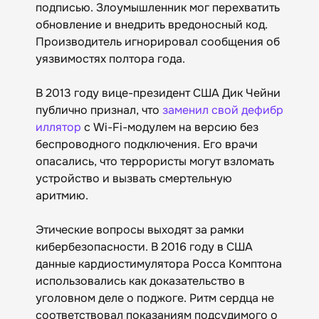
подписью. Злоумышленник мог перехватить
обновление и внедрить вредоносный код.
Производитель игнорировал сообщения об
уязвимостях полтора года.
В 2013 году вице-президент США Дик Чейни
публично признал, что
заменил свой дефибр
иллятор
с Wi-Fi-модулем на версию без
беспроводного подключения. Его врачи
опасались, что террористы могут взломать
устройство и вызвать смертельную
аритмию.
Этические вопросы выходят за рамки
кибербезопасности. В 2016 году в США
данные кардиостимулятора Росса Комптона
использовались как доказательство в
уголовном деле о поджоге. Ритм сердца не
соответствовал показаниям подсудимого о