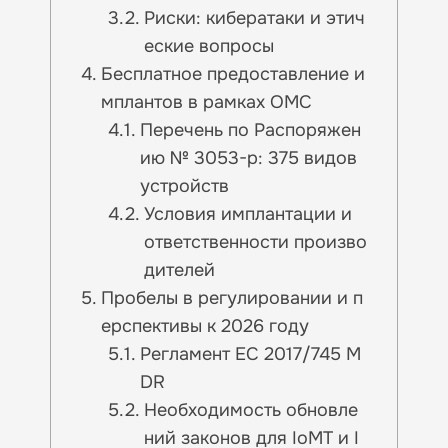
Риски: кибератаки и этич
еские вопросы
Бесплатное предоставление и
мплантов в рамках ОМС
Перечень по Распоряжен
ию № 3053-р: 375 видов
устройств
Условия имплантации и
ответственности произво
дителей
Пробелы в регулировании и п
ерспективы к 2026 году
Регламент ЕС 2017/745 M
DR
Необходимость обновле
ний законов для IoMT и I