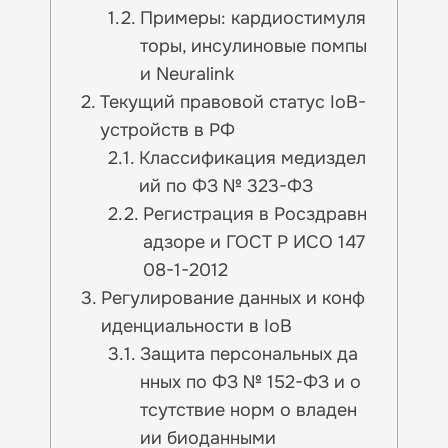
Примеры: кардиостимуля
торы, инсулиновые помпы
и Neuralink
Текущий правовой статус IoB-
устройств в РФ
Классификация медиздел
ий по ФЗ № 323-ФЗ
Регистрация в Росздравн
адзоре и ГОСТ Р ИСО 147
08-1-2012
Регулирование данных и конф
иденциальности в IoB
Защита персональных да
нных по ФЗ № 152-ФЗ и о
тсутствие норм о владен
ии биоданными