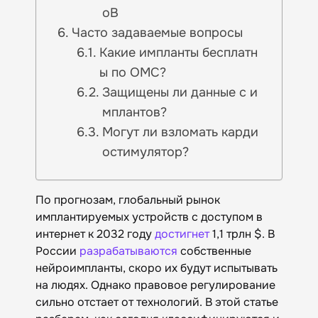
oB
Часто задаваемые вопросы
Какие импланты бесплатн
ы по ОМС?
Защищены ли данные с и
мплантов?
Могут ли взломать карди
остимулятор?
По прогнозам, глобальный рынок
имплантируемых устройств с доступом в
интернет к 2032 году
достигнет
1,1 трлн $. В
России
разрабатываются
собственные
нейроимпланты, скоро их будут испытывать
на людях. Однако правовое регулирование
сильно отстает от технологий. В этой статье