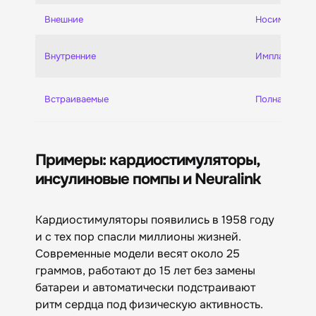
Внешние
Носимые гад
Внутренние
Имплантируе
Встраиваемые
Полная интег
Примеры: кардиостимуляторы,
инсулиновые помпы и Neuralink
Кардиостимуляторы появились в 1958 году
и с тех пор спасли миллионы жизней.
Современные модели весят около 25
граммов, работают до 15 лет без замены
батареи и автоматически подстраивают
ритм сердца под физическую активность.