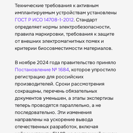
Технические требования к активным
имплантируемым устройствам установлены
ГОСТ Р ИСО 14708-1-2012
. Стандарт
определяет нормы электробезопасности,
правила маркировки, требования к защите
от внешних электромагнитных помех и
критерии биосовместимости материалов.
В ноябре 2024 года правительство приняло
Постановление № 1684
, которое упростило
регистрацию для российских
производителей. Сроки рассмотрения
сокращены, перечень обязательных
документов уменьшен, а этапы экспертизы
теперь проводятся параллельно, а не
последовательно. Эти изменения
направлены на ускорение вывода
отечественных разработок, включая