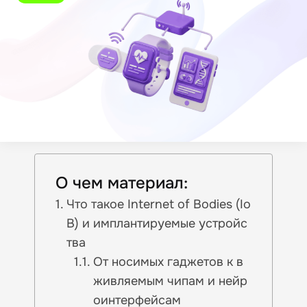
О чем материал:
Что такое Internet of Bodies (Io
B) и имплантируемые устройс
тва
От носимых гаджетов к в
живляемым чипам и нейр
оинтерфейсам