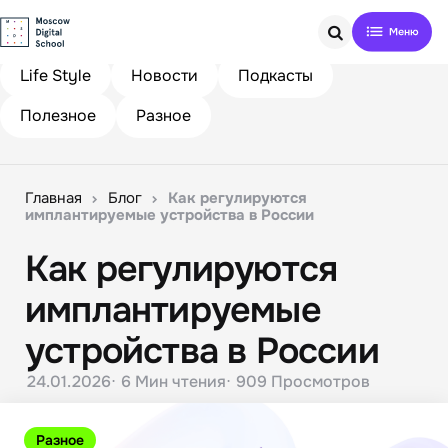
Search
Life Style
Новости
Подкасты
Полезное
Разное
Главная
Блог
Как регулируются
имплантируемые устройства в России
Как регулируются
имплантируемые
устройства в России
24.01.2026
6 Мин
чтения
909
Просмотров
Разное