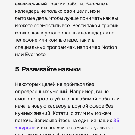
ежемесячный график работы. Вносите в
календарь не только свои цели, но и
бытовые дела, чтобы лучше понимать как вы
можете совместить все. Вести такой график
можно как в установленных календарях на
телефоне или компьютере, так и в
специальных программах, например Notion
или Evernote.
5. Развивайте навыки
Некоторых целей не добиться без
определенных умений. Например, вы не
сможете просто уйти с нелюбимой работы и
начать новую карьеру в другой сфере без
нужных знаний. Кстати, с этим мы можем
помочь. Записывайтесь на один из наших
35
+ курсов
и вы получите самые актуальные
навыки на рынке. В этом помогут наши