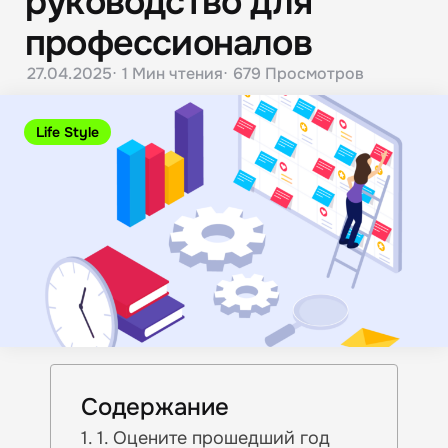
руководство для
профессионалов
27.04.2025
1 Мин
чтения
679
Просмотров
Life Style
Содержание
1. Оцените прошедший год