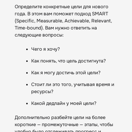
Определите конкретные цели для нового
года. В этом вам поможет подход SMART
(Specific, Measurable, Achievable, Relevant,
Time-bound). Вам нужно ответить на
следующие вопросы:
Чего я хочу?
Как понять, что цель достигнута?
Как я могу достичь этой цели?
Стоит ли это того, учитывая время и
ресурсы?
Какой дедлайн у моей цели?
Дополнительно разбейте цели на более
короткие — промежуточные — этапы, чтобы
удобно было отслеживать прогресс и