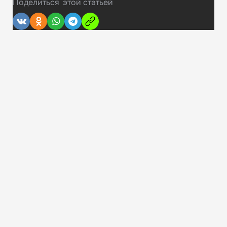
Поделиться
этой статьей