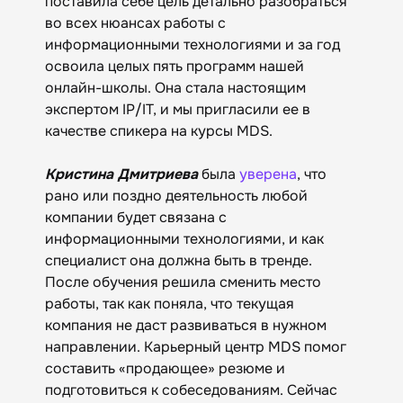
поставила себе цель детально разобраться
во всех нюансах работы с
информационными технологиями и за год
освоила целых пять программ нашей
онлайн-школы. Она стала настоящим
экспертом IP/IT, и мы пригласили ее в
качестве спикера на курсы MDS.
Кристина Дмитриева
была
уверена
, что
рано или поздно деятельность любой
компании будет связана с
информационными технологиями, и как
специалист она должна быть в тренде.
После обучения решила сменить место
работы, так как поняла, что текущая
компания не даст развиваться в нужном
направлении. Карьерный центр MDS помог
составить «продающее» резюме и
подготовиться к собеседованиям. Сейчас