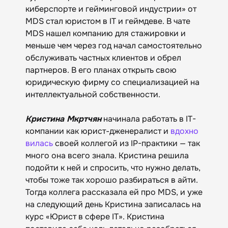
киберспорте и гейминговой индустрии»‎‎ от
MDS стал юристом в IT и геймдеве. В чате
MDS нашел компанию для стажировки и
меньше чем через год начал самостоятельно
обслуживать частных клиентов и обрел
партнеров. В его планах открыть свою
юридическую фирму со специализацией на
интеллектуальной собственности.
Кристина Мкртчян
начинала работать в IT-
компании как юрист-дженералист и
вдохно
вилась
своей коллегой из IP-практики — так
много она всего знала. Кристина решила
подойти к ней и спросить, что нужно делать,
чтобы тоже так хорошо разбираться в айти.
Тогда коллега рассказала ей про MDS, и уже
на следующий день Кристина записалась на
курс «Юрист в сфере IT». Кристина