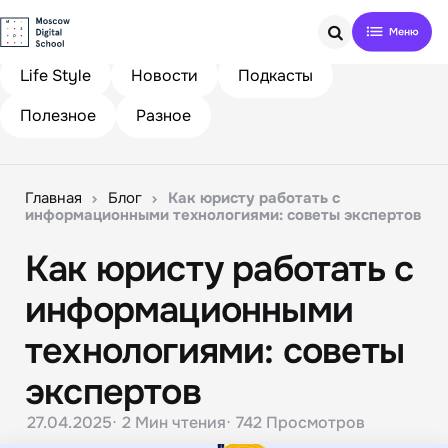
Search
Life Style
Новости
Подкасты
Полезное
Разное
Главная
Блог
Как юристу работать с
информационными технологиями: советы экспертов
Как юристу работать с
информационными
технологиями: советы
экспертов
27.04.2025
2 Мин
чтения
742
Просмотров