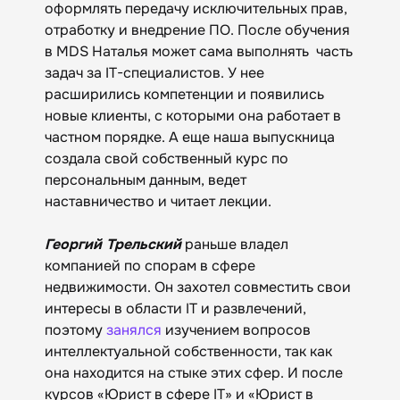
оформлять передачу исключительных прав,
отработку и внедрение ПО. После обучения
в MDS Наталья может сама выполнять часть
задач за IT-специалистов. У нее
расширились компетенции и появились
новые клиенты, с которыми она работает в
частном порядке. А еще наша выпускница
создала свой собственный курс по
персональным данным, ведет
наставничество и читает лекции.
Георгий Трельский
раньше владел
компанией по спорам в сфере
недвижимости. Он захотел совместить свои
интересы в области IT и развлечений,
поэтому
занялся
изучением вопросов
интеллектуальной собственности, так как
она находится на стыке этих сфер. И после
курсов «‎Юрист в сфере IT» и «‎Юрист в