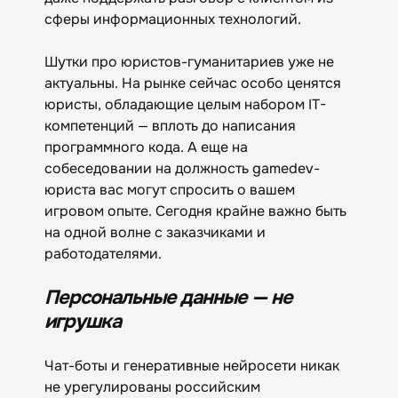
сферы информационных технологий.
Шутки про юристов-гуманитариев уже не
актуальны. На рынке сейчас особо ценятся
юристы, обладающие целым набором IT-
компетенций — вплоть до написания
программного кода. А еще на
собеседовании на должность gamedev-
юриста вас могут спросить о вашем
игровом опыте. Сегодня крайне важно быть
на одной волне с заказчиками и
работодателями.
Персональные данные — не
игрушка
Чат-боты и генеративные нейросети никак
не урегулированы российским