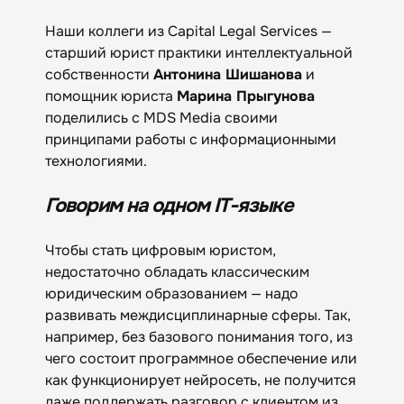
Наши коллеги из Capital Legal Services —
старший юрист практики интеллектуальной
собственности
Антонина Шишанова
и
помощник юриста
Марина Прыгунова
поделились с MDS Media своими
принципами работы с информационными
технологиями.
Говорим на одном IT-языке
Чтобы стать цифровым юристом,
недостаточно обладать классическим
юридическим образованием — надо
развивать междисциплинарные сферы. Так,
например, без базового понимания того, из
чего состоит программное обеспечение или
как функционирует нейросеть, не получится
даже поддержать разговор с клиентом из