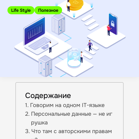
Life Style
Полезное
Содержание
Говорим на одном IT-языке
Персональные данные — не иг
рушка
Что там с авторскими правам