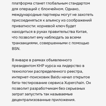
платформа станет глобальным стандартом
для операций с блокчейном. Однако,
международные партнеры могут не захотеть
присоединяться к альянсу из соображений
приватности: корневой ключ будет
находиться в руках правительства Китая,
что позволит ему наблюдать за всеми
транзакциями, совершенными с помощью
BSN.
В январе в рамках объявленного
президентом КНР курса на лидерство в
технологии распределенного реестра,
интернет-поисковик Baidu начал открытое
бета-тестирование сервиса Xuperchain. Он
позволит разработчикам без серьезных
затрат запустить так называемые
децентрализованные приложения.