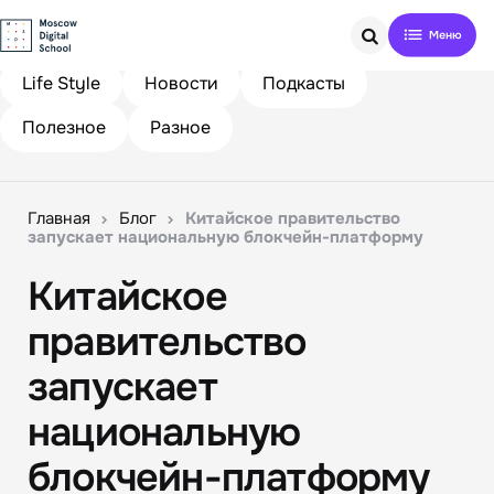
Search
Life Style
Новости
Подкасты
Полезное
Разное
Главная
Блог
Китайское правительство
запускает национальную блокчейн-платформу
Китайское
правительство
запускает
национальную
блокчейн-платформу