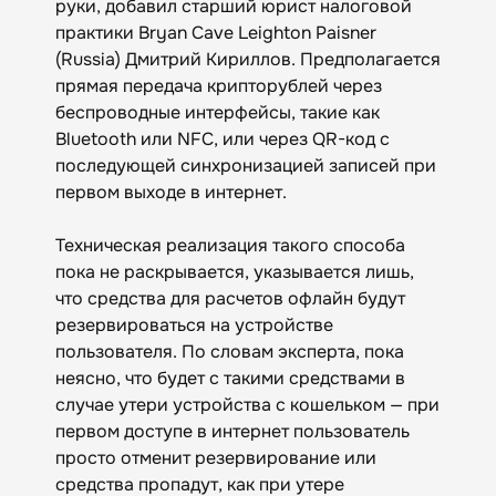
руки, добавил старший юрист налоговой
практики Bryan Cave Leighton Paisner
(Russia) Дмитрий Кириллов. Предполагается
прямая передача крипторублей через
беспроводные интерфейсы, такие как
Bluetooth или NFC, или через QR-код с
последующей синхронизацией записей при
первом выходе в интернет.
Техническая реализация такого способа
пока не раскрывается, указывается лишь,
что средства для расчетов офлайн будут
резервироваться на устройстве
пользователя. По словам эксперта, пока
неясно, что будет с такими средствами в
случае утери устройства с кошельком — при
первом доступе в интернет пользователь
просто отменит резервирование или
средства пропадут, как при утере