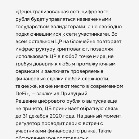
«Децентрализованная сеть цифрового
рубля будет управляться назначенными
государством валидаторами, а не свободно
подключившимися к сети участниками. Во
всем остальном ЦР на блокчейне повторяет
инфраструктуру криптовалют, позволяя
использовать ЦР в любой точке мира, не
требуя доверия к любым промежуточным
сервисам и заключать проверяемые
финансовые сделки любой сложности,
такие же, какие имеют место в современном
DeFi», — заключил Прилуцкий.
Решение цифрового рубля о выпуске еще
не принято, ЦБ принимает обратную связь
до 31 декабря 2020 года. На данный момент
регулятор проводит серию встреч с
участниками финансового рынка. Такие
обсуждения уже состоялись с