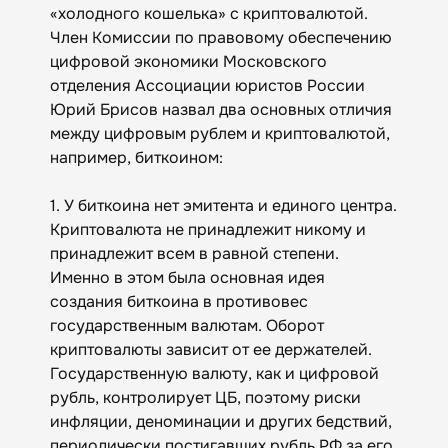
«холодного кошелька» с криптовалютой.
Член Комиссии по правовому обеспечению
цифровой экономики Московского
отделения Ассоциации юристов России
Юрий Брисов назвал два основных отличия
между цифровым рублем и криптовалютой,
например, биткоином:
1. У биткоина нет эмитента и единого центра.
Криптовалюта не принадлежит никому и
принадлежит всем в равной степени.
Именно в этом была основная идея
создания биткоина в противовес
государственным валютам. Оборот
криптовалюты зависит от ее держателей.
Государственную валюту, как и цифровой
рубль, контролирует ЦБ, поэтому риски
инфляции, деноминации и других бедствий,
периодически постигавших рубль РФ за его