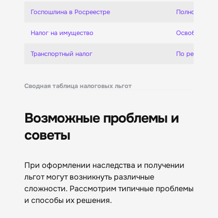
Госпошлина в Росреестре
Полное осво
Налог на имущество
Освобождение
Транспортный налог
По региональ
Сводная таблица налоговых льгот
Возможные проблемы и
советы
При оформлении наследства и получении
льгот могут возникнуть различные
сложности. Рассмотрим типичные проблемы
и способы их решения.