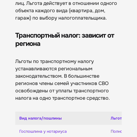
лиц. Льгота действует в отношении одного
объекта каждого вида (квартира, дом,
гараж) по выбору налогоплательщика.
Транспортный налог: зависит от
региона
Льготы по транспортному налогу
устанавливаются региональным
законодательством. В большинстве
регионов члены семей участников СВО
освобождены от уплаты транспортного
налога на одно транспортное средство.
Вид налога/пошлины
Льгота
Госпошлина у нотариуса
Полное осво