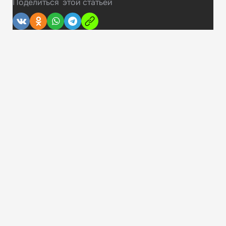
Поделиться
этой статьей