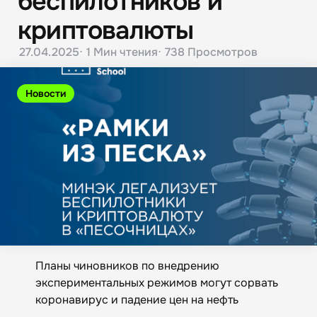
беспилотников и
криптовалюты
27.04.2025
1 Мин
чтения
738
Просмотров
Новости
Планы чиновников по внедрению
экспериментальных режимов могут сорвать
коронавирус и падение цен на нефть