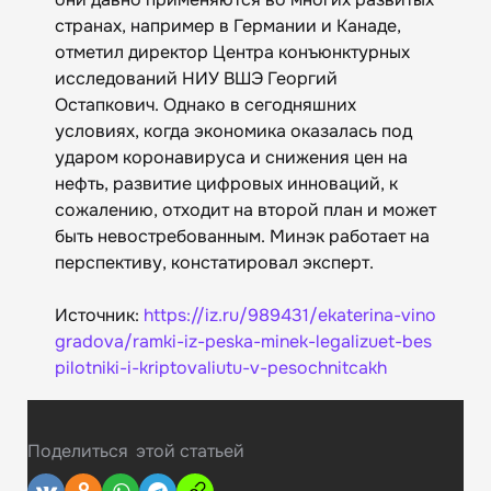
странах, например в Германии и Канаде,
отметил директор Центра конъюнктурных
исследований НИУ ВШЭ Георгий
Остапкович. Однако в сегодняшних
условиях, когда экономика оказалась под
ударом коронавируса и снижения цен на
нефть, развитие цифровых инноваций, к
сожалению, отходит на второй план и может
быть невостребованным. Минэк работает на
перспективу, констатировал эксперт.
Источник:
https://iz.ru/989431/ekaterina-vino
gradova/ramki-iz-peska-minek-legalizuet-bes
pilotniki-i-kriptovaliutu-v-pesochnitcakh
Поделиться
этой статьей