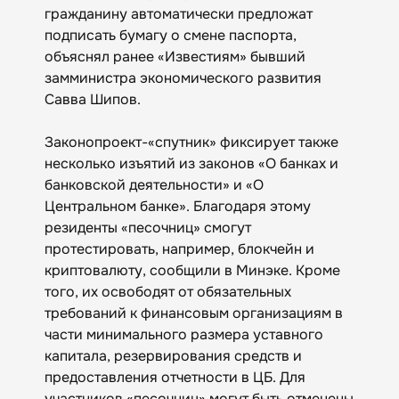
гражданину автоматически предложат
подписать бумагу о смене паспорта,
объяснял ранее «Известиям» бывший
замминистра экономического развития
Савва Шипов.
Законопроект-«спутник» фиксирует также
несколько изъятий из законов «О банках и
банковской деятельности» и «О
Центральном банке». Благодаря этому
резиденты «песочниц» смогут
протестировать, например, блокчейн и
криптовалюту, сообщили в Минэке. Кроме
того, их освободят от обязательных
требований к финансовым организациям в
части минимального размера уставного
капитала, резервирования средств и
предоставления отчетности в ЦБ. Для
участников «песочниц» могут быть отменены