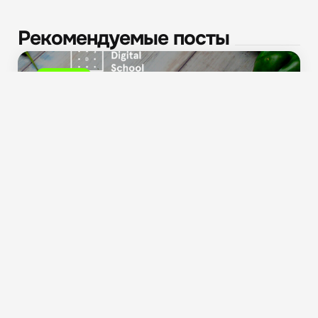
Рекомендуемые посты
Новости
Превращение реальных активов в криптовалюту:
российская практика и...