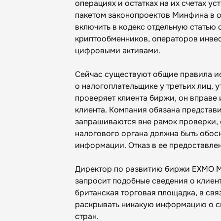
операциях и остатках на их счетах у
пакетом законопроектов Минфина в 
включить в кодекс отдельную статью
криптообменников, операторов инвес
цифровыми активами.
Сейчас существуют общие правила 
о налогоплательщике у третьих лиц, 
проверяет клиента биржи, он вправе 
клиента. Компания обязана представи
запрашиваются вне рамок проверки, с
налогового органа должна быть обос
информации. Отказ в ее предоставлен
Директор по развитию биржи EXMO Ма
запросит подобные сведения о клиент
британская торговая площадка, в свя
раскрывать никакую информацию о с
стран.