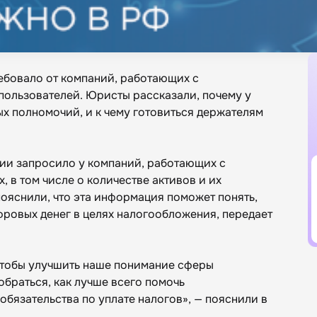
ебовало от компаний, работающих с
пользователей. Юристы рассказали, почему у
х полномочий, и к чему готовиться держателям
ии запросило у компаний, работающих с
, в том числе о количестве активов и их
пояснили, что эта информация поможет понять,
фровых денег в целях налогообложения, передает
тобы улучшить наше понимание сферы
браться, как лучше всего помочь
бязательства по уплате налогов», — пояснили в