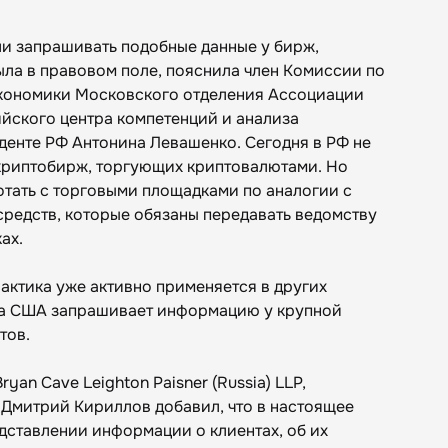
и запрашивать подобные данные у бирж,
ыла в правовом поле, пояснила член Комиссии по
кономики Московского отделения Ассоциации
йского центра компетенций и анализа
енте РФ Антонина Левашенко. Сегодня в РФ не
криптобирж, торгующих криптовалютами. Но
отать с торговыми площадками по аналогии с
редств, которые обязаны передавать ведомству
ах.
актика уже активно применяется в других
ба США запрашивает информацию у крупной
тов.
an Cave Leighton Paisner (Russia) LLP,
 Дмитрий Кириллов добавил, что в настоящее
дставлении информации о клиентах, об их