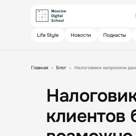
Life Style
Новости
Подкасты
Главная
Блог
Налоговики запросили дан
Налоговик
клиентов 