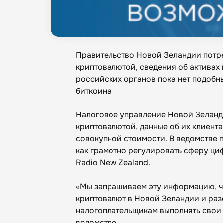
Правительство Новой Зеландии потр
криптовалютой, сведения об активах 
российских органов пока нет подобны
биткоина
Налоговое управление Новой Зеланд
криптовалютой, данные об их клиентах
совокупной стоимости. В ведомстве 
как грамотно регулировать сферу ци
Radio New Zealand.
«Мы запрашиваем эту информацию, ч
криптовалют в Новой Зеландии и разо
налогоплательщикам выполнять свои о
ведомстве.