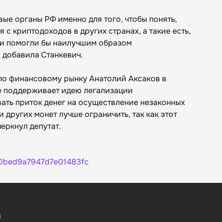
вые органы РФ именно для того, чтобы понять,
с криптодоходов в других странах, а такие есть,
 и помогли бы наилучшим образом
 добавила Станкевич.
 по финансовому рынку Анатолий Аксаков в
не поддерживает идею легализации
ать приток денег на осуществление незаконных
и других монет лучше ограничить, так как этот
еркнул депутат.
30bed9a7947d7e01483fc