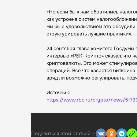
«Но если бы к нам обратились налого
как устроена систем налогообложения 
мы бы с удовольствием это обсудили
структурировать лучшие практики», —
24 сентября глава комитета Госдумы
интервью «РБК-Крипто» сказал, что 
криптовалюты. Это может стимулиров
операций. Все что касается биткоина 
вряд ли возможно регулировать, подч
Источник:
https://www.rbc.ru/crypto/news/5f7
Поделиться
этой статьей