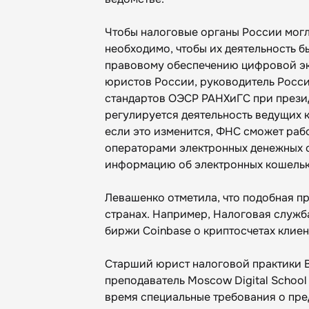
Чтобы налоговые органы России могл
необходимо, чтобы их деятельность б
правовому обеспечению цифровой э
юристов России, руководитель Росси
стандартов ОЭСР РАНХиГС при презид
регулируется деятельность ведущих 
если это изменится, ФНС сможет раб
операторами электронных денежных с
информацию об электронных кошельк
Левашенко отметила, что подобная пр
странах. Например, Налоговая служ
биржи Coinbase о криптосчетах клиен
Старший юрист налоговой практики Bry
преподаватель Moscow Digital School
время специальные требования о пре