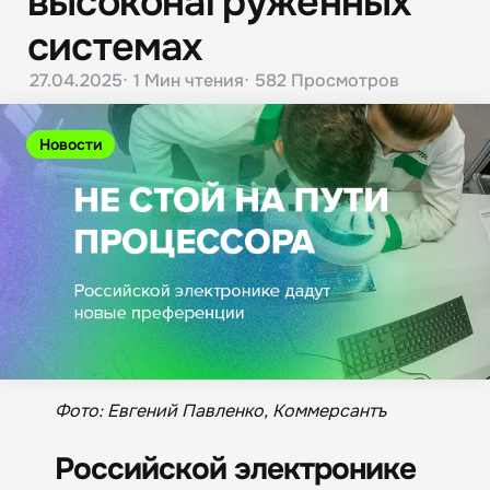
высоконагруженных
системах
27.04.2025
1 Мин
чтения
582
Просмотров
Новости
Фото: Евгений Павленко, Коммерсантъ
Российской электронике