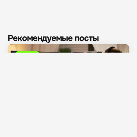
Рекомендуемые посты
Новости
«Ростех» двинул в игру