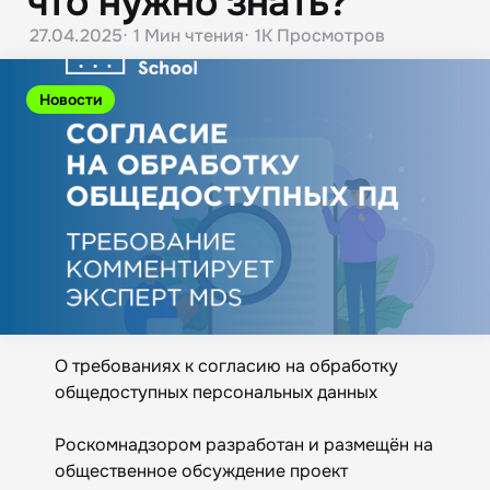
что нужно знать?
27.04.2025
1 Мин
чтения
1K
Просмотров
Новости
О требованиях к согласию на обработку
общедоступных персональных данных
Роскомнадзором разработан и размещён на
общественное обсуждение проект