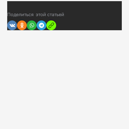
Поделиться
этой статьей