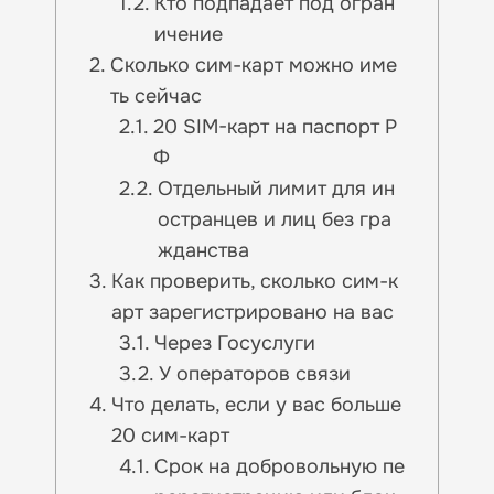
Кто подпадает под огран
ичение
Сколько сим-карт можно име
ть сейчас
20 SIM-карт на паспорт Р
Ф
Отдельный лимит для ин
остранцев и лиц без гра
жданства
Как проверить, сколько сим-к
арт зарегистрировано на вас
Через Госуслуги
У операторов связи
Что делать, если у вас больше
20 сим-карт
Срок на добровольную пе