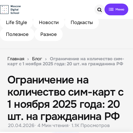
Search
Life Style
Новости
Подкасты
Полезное
Разное
Главная
Блог
Ограничение на количество сим-
карт с 1 ноября 2025 года: 20 шт. на гражданина РФ
Ограничение на
количество сим-карт с
1 ноября 2025 года: 20
шт. на гражданина РФ
20.04.2026
4 Мин
чтения
1.1K
Просмотров