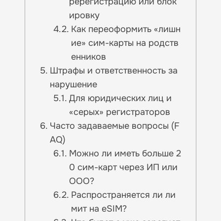
ререгистрацию или блок
ировку
Как переоформить «лишн
ие» сим-карты на родств
енников
Штрафы и ответственность за
нарушение
Для юридических лиц и
«серых» регистраторов
Часто задаваемые вопросы (F
AQ)
Можно ли иметь больше 2
0 сим-карт через ИП или
ООО?
Распространяется ли ли
мит на eSIM?