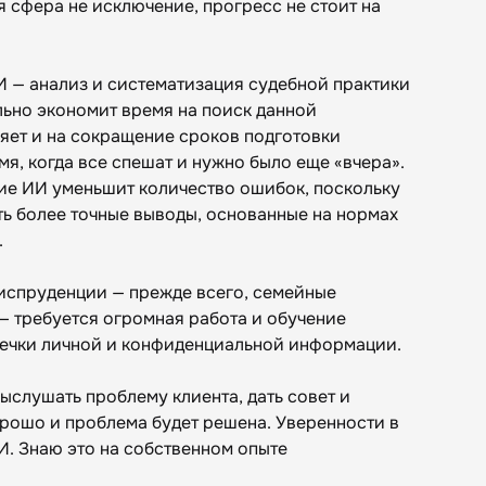
сфера не исключение, прогресс не стоит на
 — анализ и систематизация судебной практики
льно экономит время на поиск данной
ияет и на сокращение сроков подготовки
мя, когда все спешат и нужно было еще «вчера».
ие ИИ уменьшит количество ошибок, поскольку
ть более точные выводы, основанные на нормах
.
испруденции — прежде всего, семейные
— требуется огромная работа и обучение
течки личной и конфиденциальной информации.
ыслушать проблему клиента, дать совет и
хорошо и проблема будет решена. Уверенности в
И. Знаю это на собственном опыте