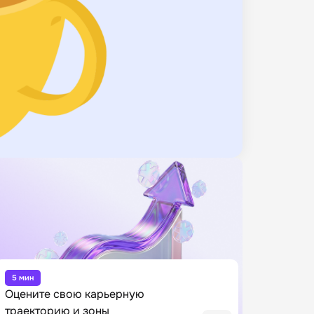
5 мин
Оцените свою карьерную
траекторию и зоны