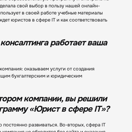
сделала свой выбор в пользу нашей онлайн-
спользует в своей работе учебные материалы
ждет юристов в сфере IT и как соответствовать
 консалтинга работает ваша
компания: оказываем услуги от создания
кущим бухгалтерским и юридическим
тором компании, вы решили
ограмму «Юрист в сфере IT»?
 постоянно развиваться. Во-вторых, сфера IT
а компания не обходится без сайта и оказания