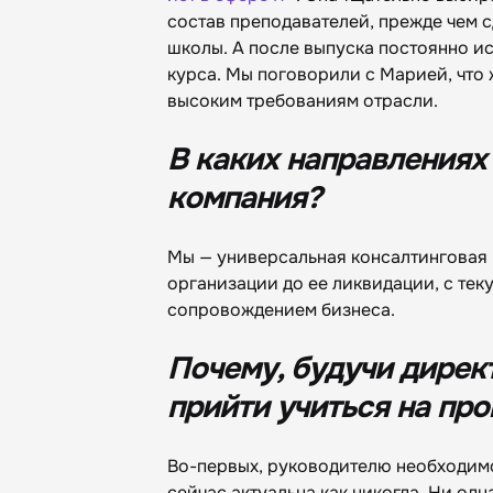
состав преподавателей, прежде чем 
школы. А после выпуска постоянно и
курса. Мы поговорили с Марией, что 
высоким требованиям отрасли.
В каких направлениях
компания?
Мы — универсальная консалтинговая 
организации до ее ликвидации, с те
сопровождением бизнеса.
Почему, будучи дирек
прийти учиться на пр
Во-первых, руководителю необходимо
сейчас актуальна как никогда. Ни одн