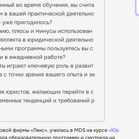
енный во время обучения, вы счита
м в вашей практической деятельно
о уже пригодилось?
нию, плюсы и минусы использован
теллекта в юридической деятельно
ными программы пользуетесь вы с
и в ежедневной работе?
ты играют ключевую роль в развит
а с точки зрения вашего опыта и эк
ля юристов, желающих перейти в с
ременных тенденций и требований р
овой фирмы «Лекс», училась в MDS на курсе
«Юр
рала образовательную программу и смотрела на