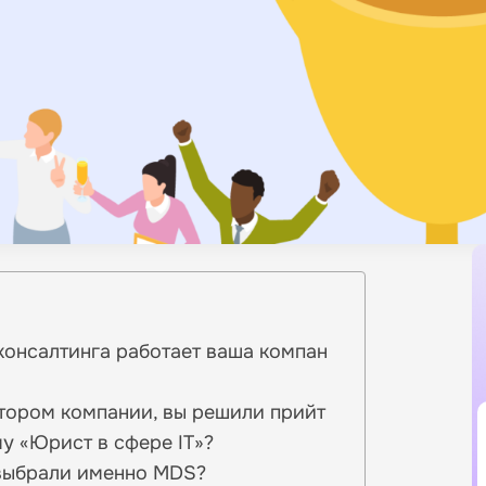
консалтинга работает ваша компан
тором компании, вы решили прийт
у «Юрист в сфере IT»?
 выбрали именно MDS?