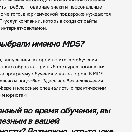
иты требуют товарные знаки и персональные
роме того, в юридической поддержке нуждаются
T-услуг компании, которые создают сайты,
 интернет-рекламой.
 выбрали именно MDS?
, выпускники которой по итогам обучения
енного образца. При выборе курса повышения
а программу обучения и на лекторов. В MDS
ельно и подробно. Здесь все без исключения
сфере и классные специалисты с практическим
им юристам.
енный во время обучения, вы
лезным в вашей
ности? Возможно, что-то уже