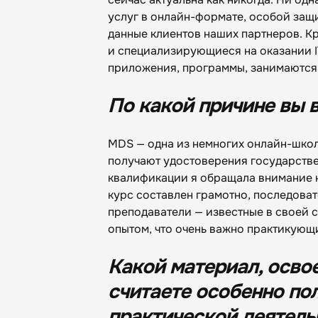
услуг в онлайн-формате, особой защ
данные клиентов наших партнеров. К
и специализирующиеся на оказании I
приложения, программы, занимаются
По какой причине вы
MDS — одна из немногих онлайн-школ
получают удостоверения государств
квалификации я обращала внимание н
курс составлен грамотно, последоват
преподаватели — известные в своей 
опытом, что очень важно практикующ
Какой материал, осво
считаете особенно по
практической деятель