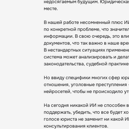
недосягаемым будущим. Юридическая 
месте.
В нашей работе несомненный плюс ИИ
по конкретной проблеме, что значите
информации. В свою очередь, это вл
документов, что так важно в наше вре
В нестандартных ситуациях применен
система может анализировать и дела
законодательства, судебной практике
Но ввиду специфики многих сфер юр
отношения, уголовные преступления 
нейросетей, чтобы не происходило у
На сегодня никакой ИИ не способен в
поддержать, убедить, что все будет 
голосе юриста не заменит ни какой И
консультирования клиентов.