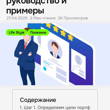
руководство и
примеры
27.04.2025
2 Мин
чтения
2K
Просмотров
Life Style
Полезное
Содержание
Шаг 1. Определяем цели портф