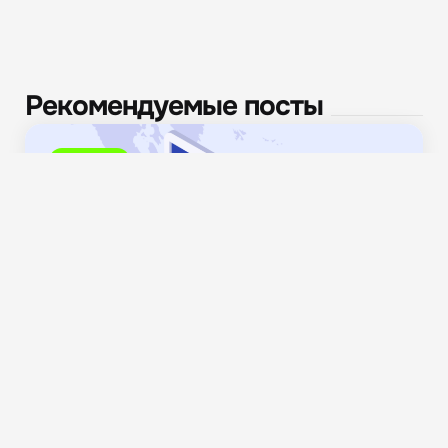
Рекомендуемые посты
Новости
Трансграничные расчеты на блокчейне: как Россия
модернизирует международные...