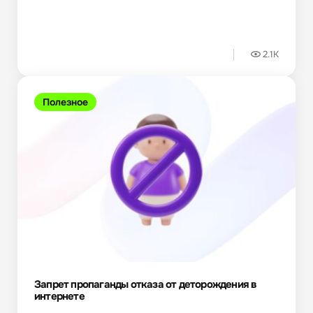
2.1K
Полезное
Запрет пропаганды отказа от деторождения в
интернете