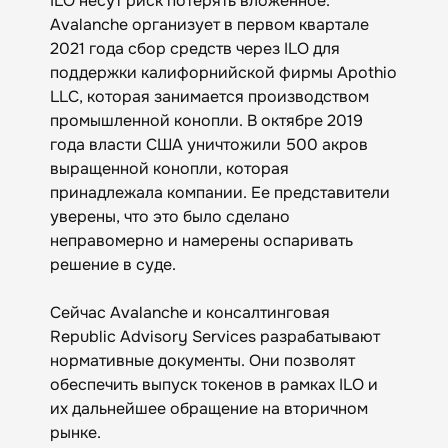
ILO несут риск потерять вложенное.
Avalanche организует в первом квартале
2021 года сбор средств через ILO для
поддержки калифорнийской фирмы Apothio
LLC, которая занимается производством
промышленной конопли. В октябре 2019
года власти США уничтожили 500 акров
выращенной конопли, которая
принадлежала компании. Ее представители
уверены, что это было сделано
неправомерно и намерены оспаривать
решение в суде.
Сейчас Avalanche и консалтинговая
Republic Advisory Services разрабатывают
нормативные документы. Они позволят
обеспечить выпуск токенов в рамках ILO и
их дальнейшее обращение на вторичном
рынке.