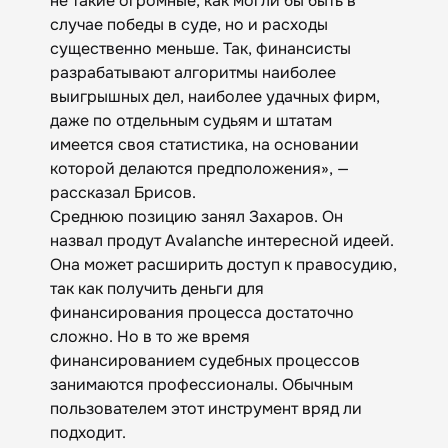
не такие огромные, как могли бы быть в
случае победы в суде, но и расходы
существенно меньше. Так, финансисты
разрабатывают алгоритмы наиболее
выигрышных дел, наиболее удачных фирм,
даже по отдельным судьям и штатам
имеется своя статистика, на основании
которой делаются предположения», —
рассказал Брисов.
Среднюю позицию занял Захаров. Он
назвал продут Avalanche интересной идеей.
Она может расширить доступ к правосудию,
так как получить деньги для
финансирования процесса достаточно
сложно. Но в то же время
финансированием судебных процессов
занимаются профессионалы. Обычным
пользователем этот инструмент вряд ли
подходит.