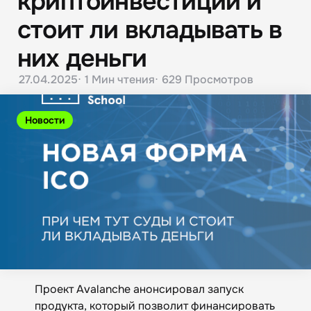
криптоинвестиции и
стоит ли вкладывать в
них деньги
27.04.2025
1 Мин
чтения
629
Просмотров
Новости
Проект Avalanche анонсировал запуск
продукта, который позволит финансировать