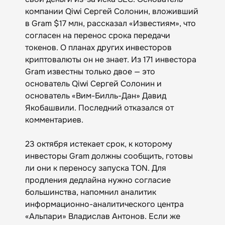
компании Qiwi Сергей Солонин, вложивший
в Gram $17 млн, рассказал «Известиям», что
согласен на перенос срока передачи
токенов. О планах других инвесторов
криптовалюты он не знает. Из 171 инвестора
Gram известны только двое — это
основатель Qiwi Сергей Солонин и
основатель «Вим-Билль-Дан» Давид
Якобашвили. Последний отказался от
комментариев.
23 октября истекает срок, к которому
инвесторы Gram должны сообщить, готовы
ли они к переносу запуска TON. Для
продления дедлайна нужно согласие
большинства, напомнил аналитик
информационно-аналитического центра
«Альпари» Владислав Антонов. Если же