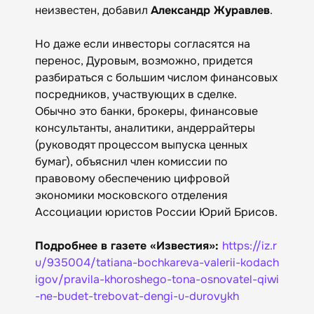
неизвестен, добавил
Александр Журавлев
.
Но даже если инвесторы согласятся на
перенос, Дуровым, возможно, придется
разбираться с большим числом финансовых
посредников, участвующих в сделке.
Обычно это банки, брокеры, финансовые
консультанты, аналитики, андеррайтеры
(руководят процессом выпуска ценных
бумаг), объяснил член комиссии по
правовому обеспечению цифровой
экономики московского отделения
Ассоциации юристов России Юрий Брисов.
Подробнее в газете «Известия»:
https://iz.r
u/935004/tatiana-bochkareva-valerii-kodach
igov/pravila-khoroshego-tona-osnovatel-qiwi
-ne-budet-trebovat-dengi-u-durovykh