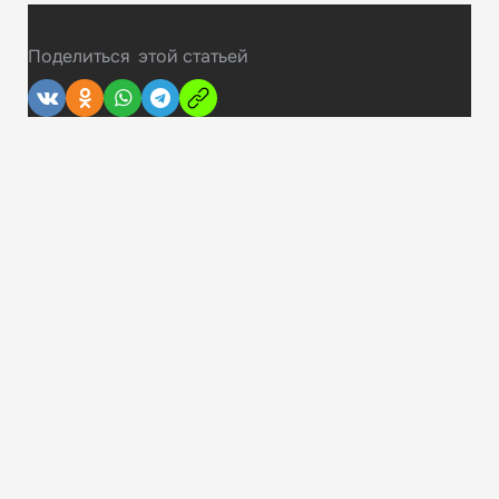
Поделиться
этой статьей