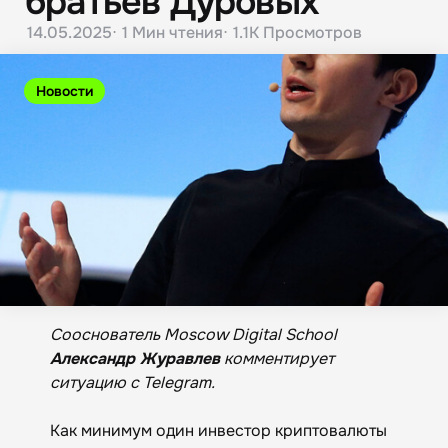
братьев Дуровых
14.05.2025
1 Мин
чтения
1.1K
Просмотров
Новости
Сооснователь Moscow Digital School
Александр Журавлев
комментирует
ситуацию с Telegram.
Как минимум один инвестор криптовалюты