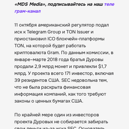
«MDS Media», подписывайтесь на наш
теле
грам-канал
11 октября американский регулятор подал
иск к Telegram Group и TON Issuer и
приостановил ICO блокчейн-платформы
TON, на которой будет работать
криптовалюта Gram. По данным комиссии, в
январе–марте 2018 года братья Дуровы
продали 2,9 млрд монет и привлекли $1,7
млрд. У проекта всего 171 инвестор, включая
39 резидентов США. SEC недовольна тем,
что не была раскрыта финансовая
информация компаний, как того требуют
законы о ценных бумагах США.
По крайней мере один из инвесторов
проекта Дуровых не собирается забирать
свои деньги из-за иска SEC. Основатель