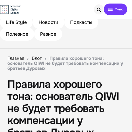
Search
Life Style
Новости
Подкасты
Полезное
Разное
Главная
Блог
Правила хорошего тона:
основатель QIWI не будет требовать компенсации у
братьев Дуровых
Правила хорошего
тона: основатель QIWI
не будет требовать
компенсации у