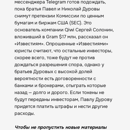
мессенджера Telegram готов подождать,
пока братья Павел и Николай Дуровы
снимут претензии Комиссии по ценным
бумагам и биржам США (SEC). Это
основатель компании Qiwi Сергей Солонин,
вложивший в Gram $17 млн, рассказал он
«Известиям». Опрошенные «Известиями»
юристы считают, что остальные инвесторы,
скорее всего, тоже будут не против
дождаться разрешения спора, однако у
братьев Дуровых с высокой долей
вероятности есть договоренности с
банками и брокерами, отыграть которые
назад — долго и дорого. Если токены не
будут переданы инвесторам, Павлу Дурову
придется платить штрафы и нести другие
расходы.
Чтобы не пропустить новые материалы