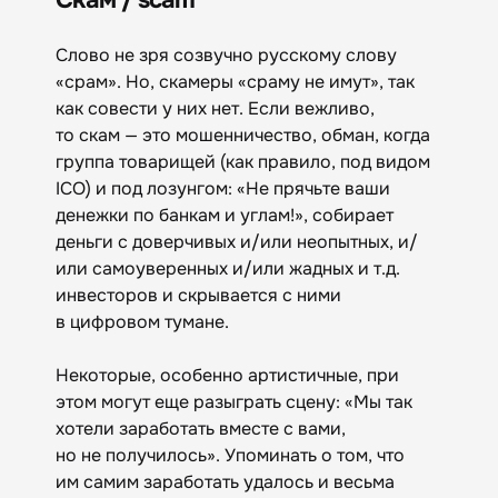
Слово не зря созвучно русскому слову
«срам». Но, скамеры «сраму не имут», так
как совести у них нет. Если вежливо,
то скам — это мошенничество, обман, когда
группа товарищей (как правило, под видом
ICO) и под лозунгом: «Не прячьте ваши
денежки по банкам и углам!», собирает
деньги с доверчивых и/или неопытных, и/
или самоуверенных и/или жадных и т.д.
инвесторов и скрывается с ними
в цифровом тумане.
Некоторые, особенно артистичные, при
этом могут еще разыграть сцену: «Мы так
хотели заработать вместе с вами,
но не получилось». Упоминать о том, что
им самим заработать удалось и весьма