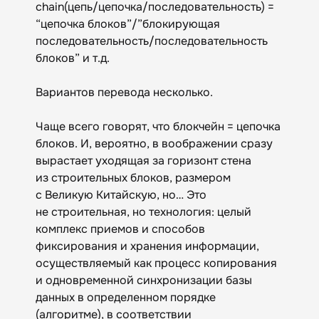
chain(цепь/цепочка/последовательность) =
“цепочка блоков”/”блокирующая
последовательность/последовательность
блоков” и т.д.
Вариантов перевода несколько.
Чаще всего говорят, что блокчейн = цепочка
блоков. И, вероятно, в воображении сразу
вырастает уходящая за горизонт стена
из строительных блоков, размером
с Великую Китайскую, но… Это
не строительная, но технология: целый
комплекс приемов и способов
фиксирования и хранения информации,
осуществляемый как процесс копирования
и одновременной синхронизации базы
данных в определенном порядке
(алгоритме), в соответствии