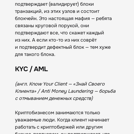
подтверждает (валидирует) блоки
транзакций, из этих узлов и состоит
блокчейн. Это настоящая мафия — ребята
связаны круговой порукой, они
подтверждают все, что скажет каждый
из них. А если кто-то из них соврёт
и подтвердит дефектный блок — тем хуже
для такого блока.
KYC / AML
(англ. Know Your Client — «Знай Своего
Клиента» / Anti Money Laundering — борьба
с отмыванием денежных средств)
Криптобизнесом занимаются только
уважаемые люди. Когда клиент начинает
работать с криптобиржей или другим