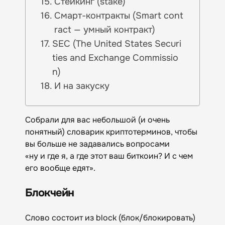
Стейкинг (stake)
Смарт-контракты (Smart cont
ract — умный контракт)
SEC (The United States Securi
ties and Exchange Commissio
n)
И на закуску
Собрали для вас небольшой (и очень
понятный) словарик криптотерминов, чтобы
вы больше не задавались вопросами
«ну и где я, а где этот ваш биткоин? И с чем
его вообще едят».
Блокчейн
Слово состоит из block (блок/блокировать)