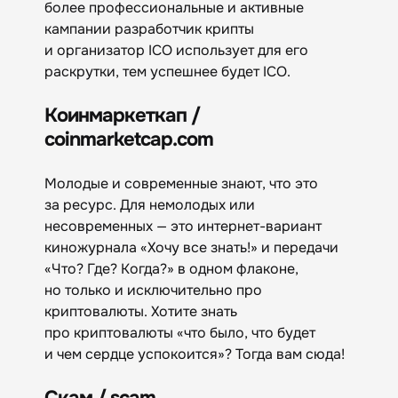
более профессиональные и активные
кампании разработчик крипты
и организатор ICO использует для его
раскрутки, тем успешнее будет ICO.
Коинмаркеткап /
coinmarketcap.com
Молодые и современные знают, что это
за ресурс. Для немолодых или
несовременных — это интернет-вариант
киножурнала «Хочу все знать!» и передачи
«Что? Где? Когда?» в одном флаконе,
но только и исключительно про
криптовалюты. Хотите знать
про криптовалюты «что было, что будет
и чем сердце успокоится»? Тогда вам сюда!
Скам / scam