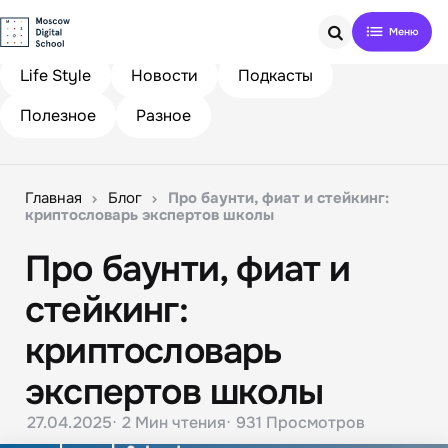
Search
Life Style
Новости
Подкасты
Полезное
Разное
Главная
Блог
Про баунти, фиат и стейкинг:
криптословарь экспертов школы
Про баунти, фиат и
стейкинг:
криптословарь
экспертов школы
27.04.2025
2 Мин
чтения
931
Просмотров