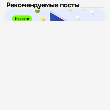
Рекомендуемые посты
Новости
Видеоигры и новые юридические вопросы: эксперт
MDS о...
569