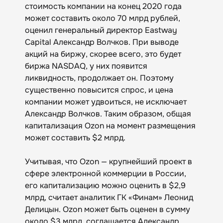
стоимость компании на конец 2020 года
может составить около 70 млрд рублей,
оценил генеральный директор Eastway
Capital Александр Волчков. При выводе
акций на биржу, скорее всего, это будет
биржа NASDAQ, у них появится
ликвидность, продолжает он. Поэтому
существенно повысится спрос, и цена
компании может удвоиться, не исключает
Александр Волчков. Таким образом, общая
капитализация Ozon на момент размещения
может составить $2 млрд.
Учитывая, что Ozon — крупнейший проект в
сфере электронной коммерции в России,
его капитализацию можно оценить в $2,9
млрд, считает аналитик ГК «Финам» Леонид
Делицын. Ozon может быть оценен в сумму
около $3 млрд, соглашается Александр