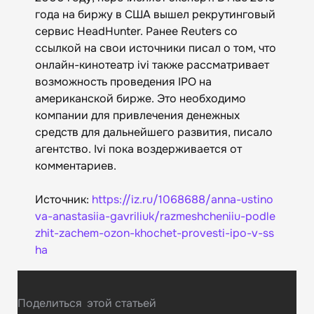
года на биржу в США вышел рекрутинговый
сервис HeadHunter. Ранее Reuters со
ссылкой на свои источники писал о том, что
онлайн-кинотеатр ivi также рассматривает
возможность проведения IPO на
американской бирже. Это необходимо
компании для привлечения денежных
средств для дальнейшего развития, писало
агентство. Ivi пока воздерживается от
комментариев.
Источник:
https://iz.ru/1068688/anna-ustino
va-anastasiia-gavriliuk/razmeshcheniiu-podle
zhit-zachem-ozon-khochet-provesti-ipo-v-ss
ha
Поделиться
этой статьей