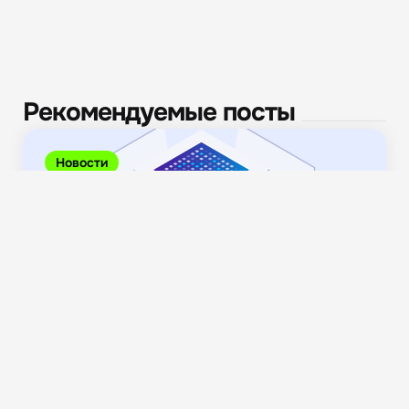
Рекомендуемые посты
Новости
Руководители в российских IT-компаниях