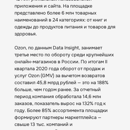
приложения и сайта. На площадке
представлено более 6 млн товарных
наименований в 24 категориях: от книг и
одежды до продуктов питания и товаров для
здоровья.
Ozon, по данным Data Insight, занимает
третье место по обороту среди крупнейших
онлайн-магазинов в России. По итогам II
квартала 2020 года оборот от продаж и
услуг Ozon (GMV) за вычетом возвратов
составил 45,8 млрд рублей — это на 188%
больше, чем годом ранее. За отчетный
период компания обработала 14,6 млн
заказов, показатель вырос на 132% год к
году. Более 85% ассортимента площадки
формируют партнеры маркетплейса —
свыше 13 тыс. компаний и