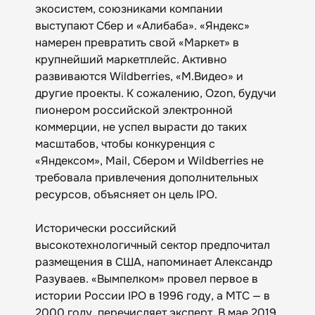
экосистем, союзниками компании
выступают Сбер и «Алибаба». «Яндекс»
намерен превратить свой «Маркет» в
крупнейший маркетплейс. Активно
развиваются Wildberries, «М.Видео» и
другие проекты. К сожалению, Ozon, будучи
пионером российской электронной
коммерции, не успел вырасти до таких
масштабов, чтобы конкуренция с
«Яндексом», Mail, Сбером и Wildberries не
требовала привлечения дополнительных
ресурсов, объясняет он цель IPO.
Исторически российский
высокотехнологичный сектор предпочитал
размещения в США, напоминает Александр
Разуваев. «Вымпелком» провел первое в
истории России IPO в 1996 году, а МТС — в
2000 году, перечисляет эксперт. В мае 2019