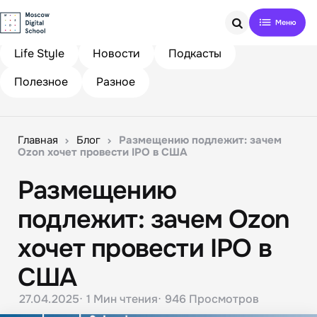
Search
Life Style
Новости
Подкасты
Полезное
Разное
Главная
Блог
Размещению подлежит: зачем
Ozon хочет провести IPO в США
Размещению
подлежит: зачем Ozon
хочет провести IPO в
США
27.04.2025
1 Мин
чтения
946
Просмотров