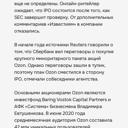
еще не определены. Онлайн-ритейлер
ожидает, что IPO состоится после того, как
SEC завершит проверку. От дополнительных
комментариев «Известиям» в компании
отказались.
В начале года источники Reuters говорили о
том, что Сбербанк вел переговоры о покупке
крупного миноритарного пакета акций
Ozon. Однако переговоры зашли в тупик,
поэтому план Ozon сместился в сторону
IPO, отмечали собеседники агентства.
Основными акционерами Ozon являются
инвестфонд Baring Vostok Capital Partners и
АФК «Система» бизнесмена Владимира
Евтушенкова. В июне 2020 года
среднемесячная аудитория Ozon составила
42 млн уникальных пользователей