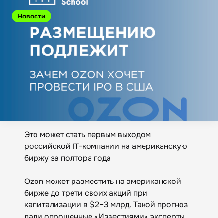
Новости
Это может стать первым выходом
российской IT-компании на американскую
биржу за полтора года
Ozon может разместить на американской
бирже до трети своих акций при
капитализации в $2–3 млрд. Такой прогноз
дали опрошенные «Известиями» эксперты.