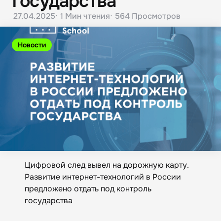
государства
27.04.2025
1 Мин
чтения
564
Просмотров
Новости
Цифровой след вывел на дорожную карту.
Развитие интернет-технологий в России
предложено отдать под контроль
государства