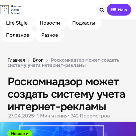
Search
Life Style
Новости
Подкасты
Полезное
Разное
Главная
Блог
Роскомнадзор может создать
систему учета интернет-рекламы
Роскомнадзор может
создать систему учета
интернет-рекламы
27.04.2025
1 Мин
чтения
742
Просмотров
Новости