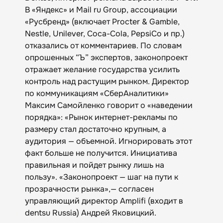
В «Яндекс» и Mail ru Group, ассоциации
«Русбренд» (включает Procter & Gamble,
Nestle, Unilever, Coca-Cola, PepsiCo и пр.)
отказались от комментариев. По словам
опрошенных “Ъ” экспертов, законопроект
отражает желание государства усилить
контроль над растущим рынком. Директор
по коммуникациям «СберАналитики»
Максим Самойленко говорит о «наведении
порядка»: «Рынок интернет-рекламы по
размеру стал достаточно крупным, а
аудитория — объемной. Игнорировать этот
факт больше не получится. Инициатива
правильная и пойдет рынку лишь на
пользу». «Законопроект — шаг на пути к
прозрачности рынка»,— согласен
управляющий директор Amplifi (входит в
dentsu Russia) Андрей Яковицкий.