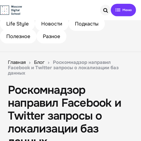
Search
Life Style
Новости
Подкасты
Полезное
Разное
Главная
Блог
Роскомнадзор направил
Facebook и Twitter запросы о локализации баз
данных
Роскомнадзор
направил Facebook и
Twitter запросы о
локализации баз