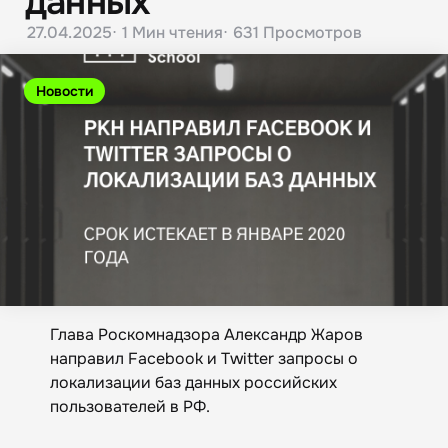
данных
27.04.2025
1 Мин
чтения
631
Просмотров
Новости
Глава Роскомнадзора Александр Жаров
направил Facebook и Twitter запросы о
локализации баз данных российских
пользователей в РФ.