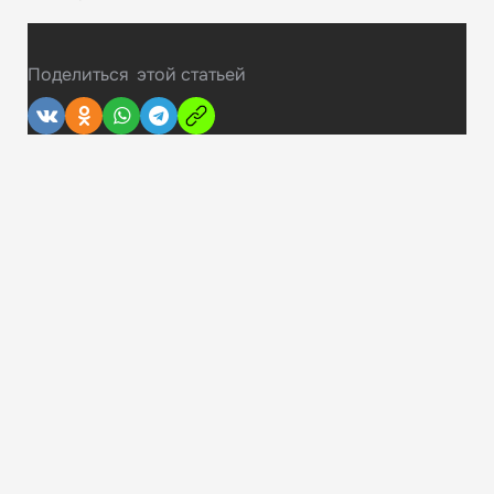
Поделиться
этой статьей