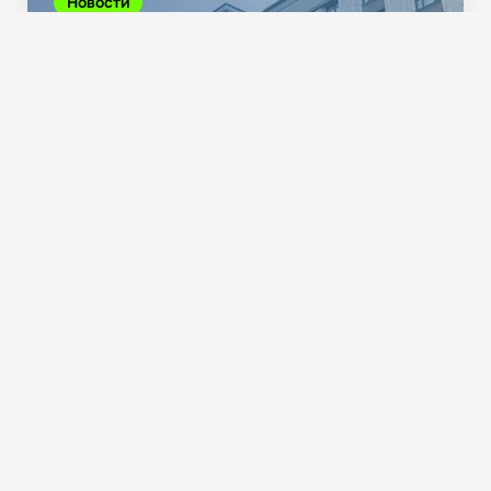
Новости
Об удалённой идентификации заявителей при
выдаче электронной подписи
749
Новости