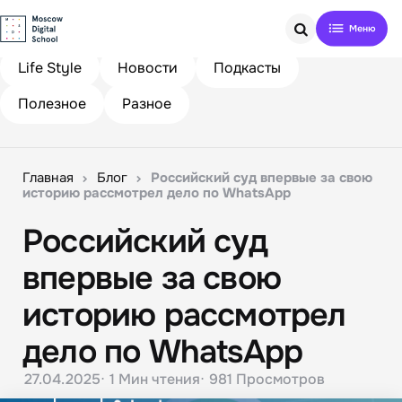
Search
Life Style
Новости
Подкасты
Полезное
Разное
Главная
Блог
Российский суд впервые за свою
историю рассмотрел дело по WhatsApp
Российский суд
впервые за свою
историю рассмотрел
дело по WhatsApp
27.04.2025
1 Мин
чтения
981
Просмотров