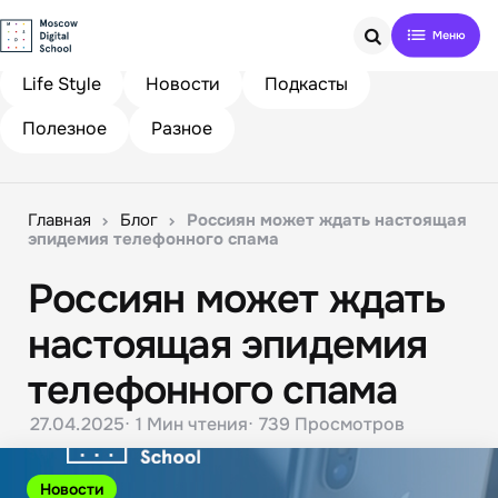
Search
Life Style
Новости
Подкасты
Полезное
Разное
Главная
Блог
Россиян может ждать настоящая
эпидемия телефонного спама
Россиян может ждать
настоящая эпидемия
телефонного спама
27.04.2025
1 Мин
чтения
739
Просмотров
Новости