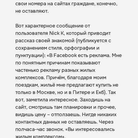
свои номера на сайтах граждане, конечно,
не оставляют.
Вот характерное сообщение от
пользователя Nick K, который приводит
рассказ своей знакомой (публикуется с
сохранением стиля, орфографии и
пунктуации): «В Facebook есть реклама. Мне
по понятным причинам показывают
частенько рекламу разных жилых
комплексов. Причём, благодаря моим
поездкам, жильё мне предлагают купить не
только в Москве, но и в Питере и Екб). Так
вот, заметила интересное. Заходишь на
сайт, смотришь там планировки и прочее,
видишь цену – отползаешь. Нигде никаких
контактных данных не оставляешь. Через
полчаса-час звонок. «Вы интересовались
жилым комплексом».