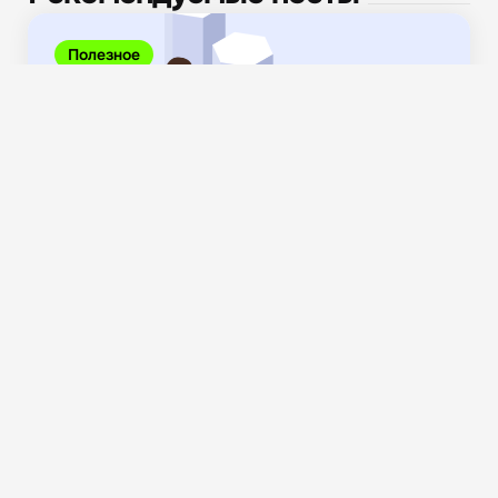
Полезное
Какие юридические лица бывают в России: полный
обзор...
4.1K