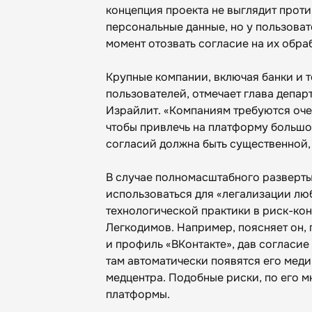
концепция проекта не выглядит прот
персональные данные, но у пользова
момент отозвать согласие на их обра
Крупные компании, включая банки и т
пользователей, отмечает глава депа
Израйлит. «Компаниям требуются оче
чтобы привлечь на платформу большо
согласий должна быть существенной, 
В случае полномасштабного разверты
использоваться для «легализации люб
технологической практики в риск-ко
Легкодимов. Например, поясняет он, 
и профиль «ВКонтакте», дав согласие
там автоматически появятся его мед
медцентра. Подобные риски, по его 
платформы.