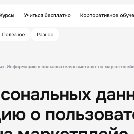
Курсы
Учиться бесплатно
Корпоративное обуч
Полезное
Разное
ых. Информацию о пользователях выставят на маркетплей
сональных данн
ию о пользоват