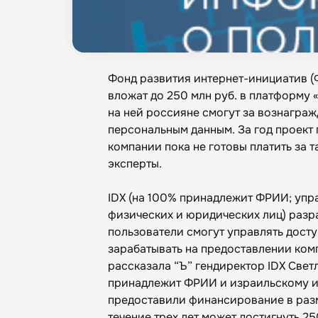
Фонд развития интернет-инициатив (Ф
вложат до 250 млн руб. в платформу 
на ней россияне смогут за вознаграж
персональным данным. За год проект 
компании пока не готовы платить за 
эксперты.
IDX (на 100% принадлежит ФРИИ; упр
физических и юридических лиц) разр
пользователи смогут управлять дост
зарабатывать на предоставлении ком
рассказала “Ъ” гендиректор IDX Свет
принадлежит ФРИИ и израильскому ин
предоставили финансирование в раз
течение трех лет может достигнуть 25