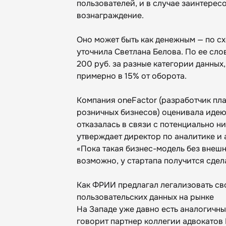
пользователей, и в случае заинтерес
вознаграждение.
Оно может быть как денежным — по схе
уточнила Светлана Белова. По ее сло
200 руб. за разные категории данных
примерно в 15% от оборота.
Компания oneFactor (разработчик пл
розничных бизнесов) оценивала идею 
отказалась в связи с потенциально 
утверждает директор по аналитике и
«Пока такая бизнес-модель без внеш
возможно, у стартапа получится сдел
Как ФРИИ предлагал легализовать с
пользовательских данных на рынке
На Западе уже давно есть аналогичны
говорит партнер коллегии адвокатов 