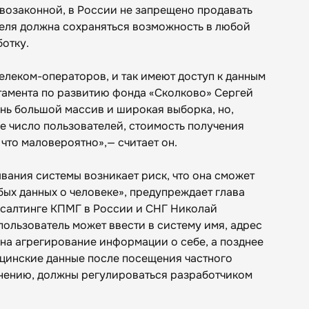
ивозаконной, в России не запрещено продавать
теля должна сохраняться возможность в любой
ботку.
елеком-операторов, и так имеют доступ к данным
ртамента по развитию фонда «Сколково» Сергей
нь большой массив и широкая выборка, но,
е число пользователей, стоимость получения
что маловероятно»,— считает он.
вания системы возникает риск, что она сможет
ых данных о человеке», предупреждает глава
нсалтинге КПМГ в России и СНГ Николай
пользователь может ввести в систему имя, адрес
 на агрегирование информации о себе, а позднее
ицинские данные после посещения частного
мнению, должны регулироваться разработчиком