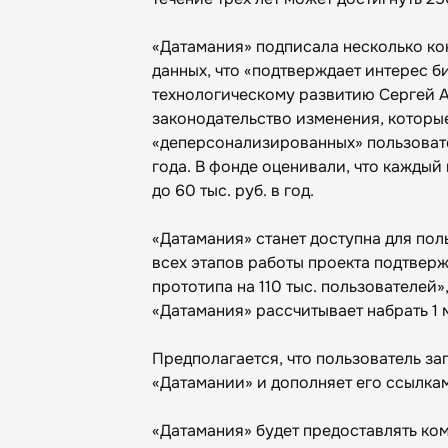
«Датамания» подписала несколько ко
данных, что «подтверждает интерес б
технологическому развитию Сергей А
законодательство изменения, которы
«деперсонализированных» пользовате
года. В фонде оценивали, что каждый
до 60 тыс. руб. в год.
«Датамания» станет доступна для пол
всех этапов работы проекта подтвер
прототипа на 110 тыс. пользователей»
«Датамания» рассчитывает набрать 1 
Предполагается, что пользователь за
«Датамании» и дополняет его ссылкам
«Датамания» будет предоставлять ком