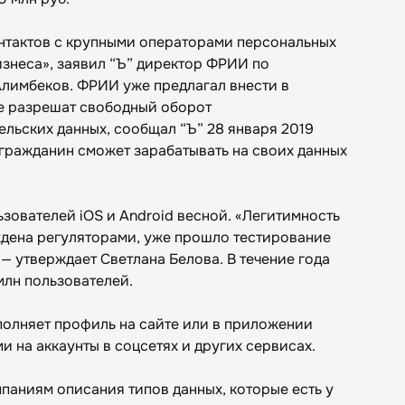
нтактов с крупными операторами персональных
изнеса», заявил “Ъ” директор ФРИИ по
лимбеков. ФРИИ уже предлагал внести в
е разрешат свободный оборот
льских данных, сообщал “Ъ” 28 января 2019
 гражданин сможет зарабатывать на своих данных
ьзователей iOS и Android весной. «Легитимность
ждена регуляторами, уже прошло тестирование
,— утверждает Светлана Белова. В течение года
млн пользователей.
полняет профиль на сайте или в приложении
и на аккаунты в соцсетях и других сервисах.
паниям описания типов данных, которые есть у