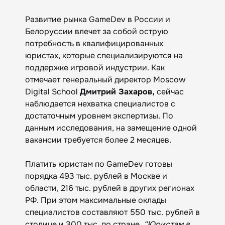
Развитие рынка GameDev в России и
Белоруссии влечет за собой острую
потребность в квалифицированных
юристах, которые специализируются на
поддержке игровой индустрии. Как
отмечает генеральный директор Moscow
Digital School
Дмитрий Захаров,
сейчас
наблюдается нехватка специалистов с
достаточным уровнем экспертизы. По
данным исследования, на замещение одной
вакансии требуется более 2 месяцев.
Платить юристам по GameDev готовы
порядка 493 тыс. рублей в Москве и
области, 216 тыс. рублей в других регионах
РФ. При этом максимальные оклады
специалистов составляют 550 тыс. рублей в
столице и 300 тыс. по стране.
“Юристам в