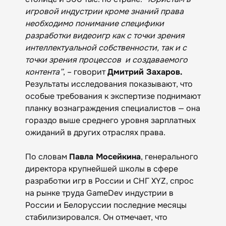
игровой индустрии кроме знаний права
необходимо понимание специфики
разработки видеоигр как с точки зрения
интеллектуальной собственности, так и с
точки зрения процессов и создаваемого
контента”
, – говорит
Дмитрий Захаров.
Результаты исследования показывают, что
особые требования к экспертизе поднимают
планку вознаграждения специалистов — она
гораздо выше среднего уровня зарплатных
ожиданий в других отраслях права.
По словам
Павла Мосейкина
, генерального
директора крупнейшей школы в сфере
разработки игр в России и СНГ XYZ, спрос
на рынке труда GameDev индустрии в
России и Белоруссии последние месяцы
стабилизировался. Он отмечает, что