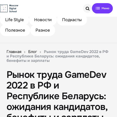
Search
Life Style
Новости
Подкасты
Полезное
Разное
Главная
Блог
Рынок труда GameDev 2022 в РФ
и Республике Беларусь: ожидания кандидатов,
бенефиты и зарплаты
Рынок труда GameDev
2022 в РФ и
Республике Беларусь:
ожидания кандидатов,