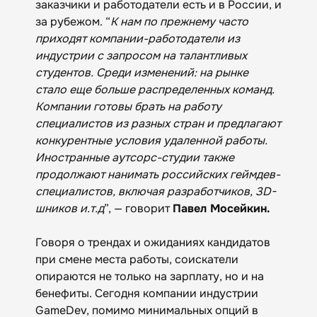
заказчики и работодатели есть и в России, и
за рубежом. “
К нам по прежнему часто
приходят компании-работодатели из
индустрии с запросом на талантливых
студентов. Среди изменений: на рынке
стало еще больше распределенных команд.
Компании готовы брать на работу
специалистов из разных стран и предлагают
конкурентные условия удаленной работы.
Иностранные аутсорс-студии также
продолжают нанимать российских геймдев-
специалистов, включая разработчиков, 3D-
шников и.т.д
”, — говорит
Павел Мосейкин.
Говоря о трендах и ожиданиях кандидатов
при смене места работы, соискатели
опираются не только на зарплату, но и на
бенефиты. Сегодня компании индустрии
GameDev, помимо минимальных опций в