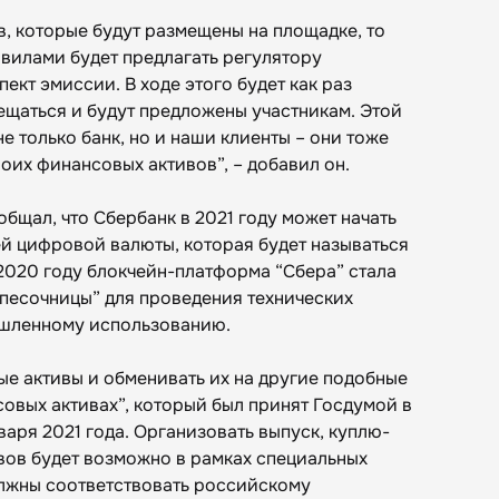
в, которые будут размещены на площадке, то
авилами будет предлагать регулятору
ект эмиссии. В ходе этого будет как раз
ещаться и будут предложены участникам. Этой
 только банк, но и наши клиенты – они тоже
воих финансовых активов”, – добавил он.
общал, что Сбербанк в 2021 году может начать
й цифровой валюты, которая будет называться
 2020 году блокчейн-платформа “Сбера” стала
“песочницы” для проведения технических
ышленному использованию.
е активы и обменивать их на другие подобные
овых активах”, который был принят Госдумой в
варя 2021 года. Организовать выпуск, куплю-
ивов будет возможно в рамках специальных
лжны соответствовать российскому