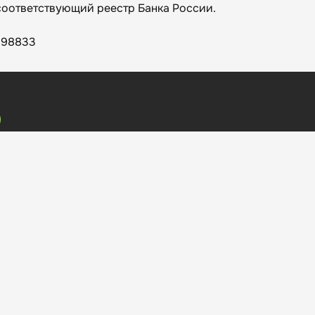
 соответствующий реестр Банка России.
1198833