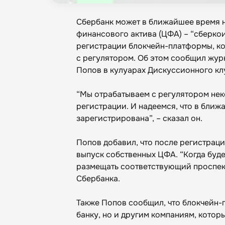
Сбербанк может в ближайшее время 
финансового актива (ЦФА) – “сберкои
регистрации блокчейн-платформы, ко
с регулятором. Об этом сообщил жур
Попов в кулуарах Дискуссионного кл
“Мы отрабатываем с регулятором нек
регистрации. И надеемся, что в бли
зарегистрирована”, – сказал он.
Попов добавил, что после регистрац
выпуск собственных ЦФА. “Когда буде
размещать соответствующий проспект
Сбербанка.
Также Попов сообщил, что блокчейн-п
банку, но и другим компаниям, котор