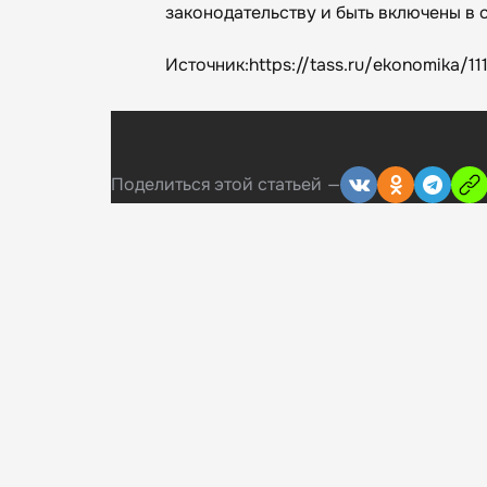
законодательству и быть включены в
Источник:https://tass.ru/ekonomika/1
Поделиться
этой статьей