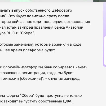
начать выпуск собственного цифрового
на”. Это будет возможно сразу после
торая сейчас проходит последние согласования
налистам зампред правления банка Анатолий
уба ВШЭ и “Сбера”.
оторые замечания, которые возникли в ходе
жайшее время платформа будет
ии блокчейн-платформы банк собирается начать
т завешена регистрация, тогда мы будет
 эмиссии [сберкоина]”, – отметил зампред
латформа “Сбера” будет доступна не только
ых заходят выпустить собственные ЦФА.