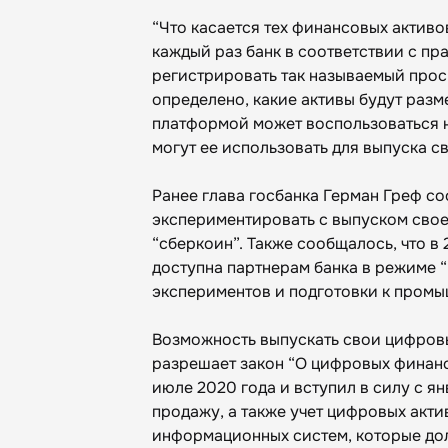
“Что касается тех финансовых активо
каждый раз банк в соответствии с пр
регистрировать так называемый просп
определено, какие активы будут разм
платформой может воспользоваться не
могут ее использовать для выпуска с
Ранее глава госбанка Герман Греф со
экспериментировать с выпуском свое
“сберкоин”. Также сообщалось, что в
доступна партнерам банка в режиме 
экспериментов и подготовки к пром
Возможность выпускать свои цифровы
разрешает закон “О цифровых финанс
июле 2020 года и вступил в силу с ян
продажу, а также учет цифровых акт
информационных систем, которые до