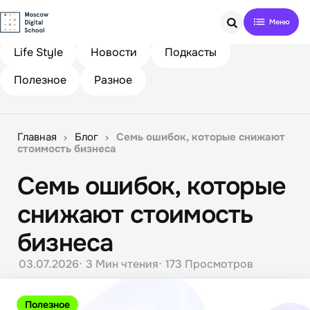
Search
Life Style
Новости
Подкасты
Полезное
Разное
Главная
Блог
Семь ошибок, которые снижают
стоимость бизнеса
Семь ошибок, которые
снижают стоимость
бизнеса
03.07.2026
3 Мин
чтения
173
Просмотров
Полезное