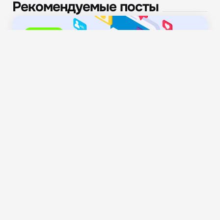
Рекомендуемые посты
Новости
Компьютерные игры хотят разделить на категории
по содержанию,...
676