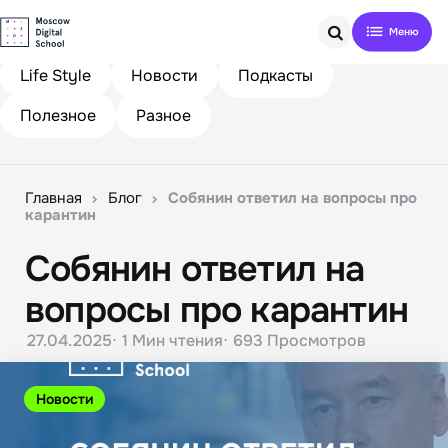
Search
Life Style
Новости
Подкасты
Полезное
Разное
Главная
Блог
Собянин ответил на вопросы про
карантин
Собянин ответил на
вопросы про карантин
27.04.2025
1 Мин
чтения
693
Просмотров
Новости