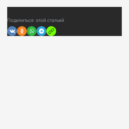
Поделиться
этой статьей