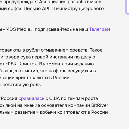
ом предупреждает Ассоциация разработчиков
ный софт». Письмо АРПП министру цифрового
ы «MDS Media», подписывайтесь на наш
Телеграм
товалюты в рубли отмыванием средств. Такое
иговора суда первой инстанции по делу о
ет «РБК-Крипто». В комментарии изданию
Казанцев отметил, что на фоне ведущихся в
изации криптовалюты в России
ь негативную роль.
а Россия
сравнялась
с США по темпам роста
сылкой на мнение основателя компании BitRiver
иальным развитием добычи криптовалют в России