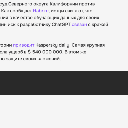
суд Северного округа Калифорнии против
. Как сообщает
Habr.ru
, истцы считают, что
ния в качестве обучающих данных для своих
дин иск к разработчику ChatGPT
связан
с кражей
стории
приводит
Kaspersky daily. Самая крупная
сла ущерб в $ 540 000 000. В этом же
по защите своих вложений.