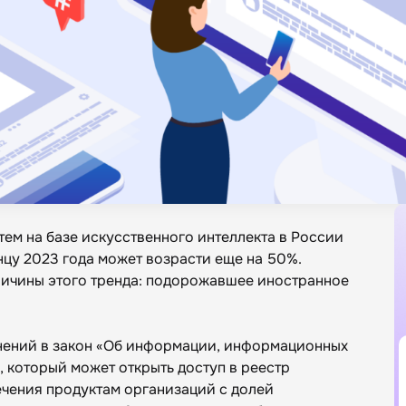
тем на базе искусственного интеллекта в России
нцу 2023 года может возрасти еще на 50%.
ричины этого тренда: подорожавшее иностранное
нений в закон «Об информации, информационных
 который может открыть доступ в реестр
чения продуктам организаций с долей