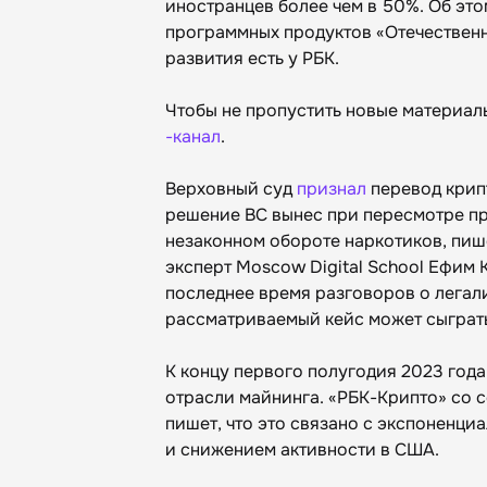
иностранцев более чем в 50%. Об эт
программных продуктов «Отечествен
развития есть у РБК.
Чтобы не пропустить новые материал
-канал
.
Верховный суд
признал
перевод крип
решение ВС вынес при пересмотре пр
незаконном обороте наркотиков, пиш
эксперт Moscow Digital School Ефим 
последнее время разговоров о легал
рассматриваемый кейс может сыграт
К концу первого полугодия 2023 год
отрасли майнинга. «РБК-Крипто» со с
пишет, что это связано с экспоненц
и снижением активности в США.