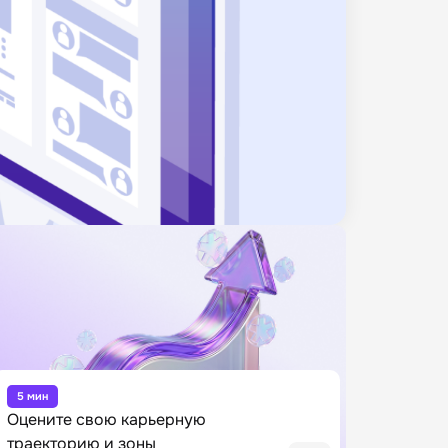
5 мин
Оцените свою карьерную
траекторию и зоны