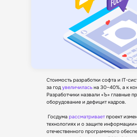
Стоимость разработки софта и IT-сис
за год
увеличилась
на 30–40%, а к ко
Разработчики назвали «Ъ» главные п
оборудование и дефицит кадров.
Госдума
рассматривает
проект изме
технологиях и о защите информации»,
отечественного программного обеспе