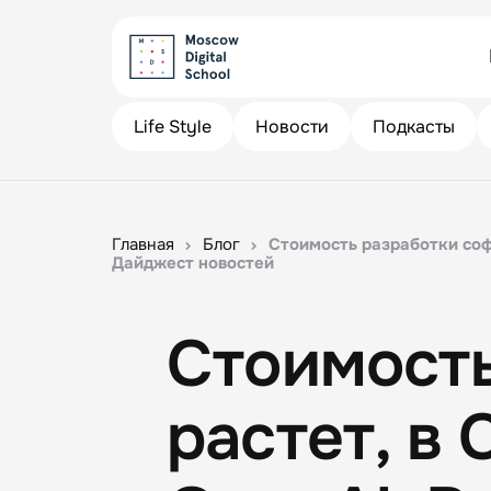
Life Style
Новости
Подкасты
Главная
Блог
Стоимость разработки соф
Дайджест новостей
Стоимость
растет, в