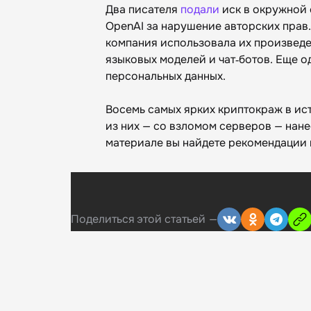
Два писателя
подали
иск в окружной 
OpenAI за нарушение авторских прав
компания использовала их произведе
языковых моделей и чат‑ботов. Еще о
персональных данных.
Восемь самых ярких криптокраж в и
из них — со взломом серверов — нане
материале вы найдете рекомендации 
Поделиться
этой статьей