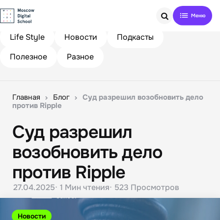
Search
Life Style
Новости
Подкасты
Полезное
Разное
Главная
Блог
Суд разрешил возобновить дело
против Ripple
Суд разрешил
возобновить дело
против Ripple
27.04.2025
1 Мин
чтения
523
Просмотров
Новости