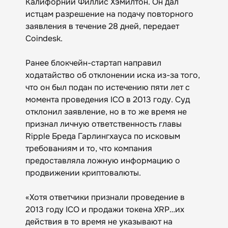
Калифорнии Филлис Хэмилтон. Он дал
истцам разрешение на подачу повторного
заявления в течение 28 дней, передает
Coindesk.
Ранее блокчейн-стартап направил
ходатайство об отклонении иска из-за того,
что он был подан по истечению пяти лет с
момента проведения ICO в 2013 году. Суд
отклонил заявление, но в то же время не
признал личную ответственность главы
Ripple Бреда Гарлингхауса по исковым
требованиям и то, что компания
предоставляла ложную информацию о
продвижении криптовалюты.
«Хотя ответчики признали проведение в
2013 году ICO и продажи токена XRP…их
действия в то время не указывают на