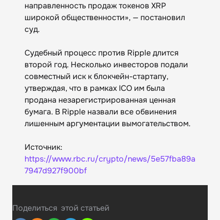
направленность продаж токенов XRP
широкой общественности», — постановил
суд.
Судебный процесс против Ripple длится
второй год. Несколько инвесторов подали
совместный иск к блокчейн-стартапу,
утверждая, что в рамках ICO им была
продана незарегистрированная ценная
бумага. В Ripple назвали все обвинения
лишенным аргументации вымогательством.
Источник:
https://www.rbc.ru/crypto/news/5e57fba89a
7947d927f900bf
Поделиться
этой статьей