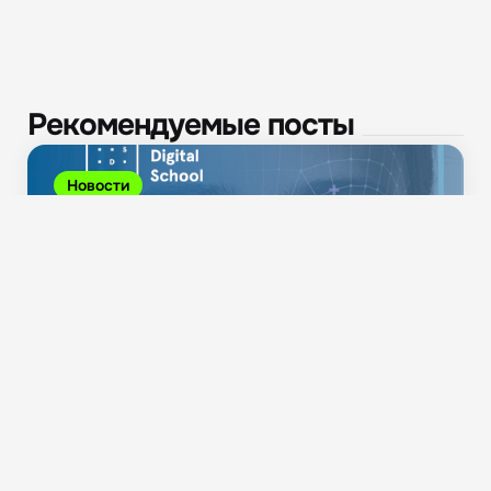
Рекомендуемые посты
Новости
Займообслуживание: кредиты начнут выдавать в
банкомате по биометрии