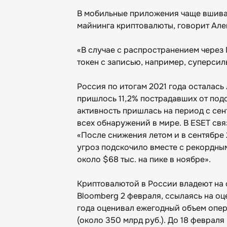
В мобильные приложения чаще вшива
майнинга криптовалюты, говорит Ал
«В случае с распространением через 
токен с записью, например, суперсил
Россия по итогам 2021 года осталась
пришлось 11,2% пострадавших от подо
активность пришлась на период с сент
всех обнаружений в мире. В ESET свя
«После снижения летом и в сентябре
угроз подскочило вместе с рекордным
около $68 тыс. на пике в ноябре».
Криптовалютой в России владеют на с
Bloomberg 2 февраля, ссылаясь на оц
года оценивал ежегодный объем опер
(около 350 млрд руб.). До 18 феврал