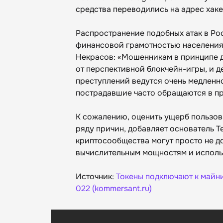
средства переводились на адрес хаке
Распространение подобных атак в Ро
финансовой грамотностью населения,
Некрасов: «Мошенникам в принципе д
от перспективной блокчейн-игры, и д
преступлений ведутся очень медленно
пострадавшие часто обращаются в п
К сожалению, оценить ущерб пользов
ряду причин, добавляет основатель T
криптосообщества могут просто не дог
вычислительным мощностям и использ
Источник:
Токены подключают к майнин
022 (
kommersant.ru
)