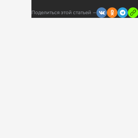
Поделиться
этой статьей