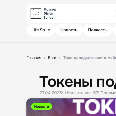
Life Style
Новости
Подкасты
Главная
Блог
Токены подключают к май
Токены по
27.04.2025
1 Мин
чтения
571
Просмо
Новости