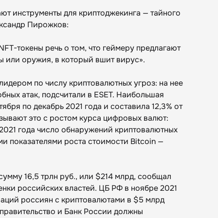
ют инструменты для криптоджекинга — тайного
ександр Пирожков:
NFT-токены речь о том, что геймеру предлагают
ы или оружия, в который вшит вирус».
 лидером по числу криптовалютных угроз: на нее
бных атак, подсчитали в ESET. Наибольшая
ября по декабрь 2021 года и составила 12,3% от
зывают это с ростом курса цифровых валют:
 2021 года число обнаружений криптовалютных
и показателями роста стоимости Bitcoin —
умму 16,5 трлн руб., или $214 млрд, сообщал
енки российских властей. ЦБ РФ в ноябре 2021
аций россиян с криптовалютами в $5 млрд
я правительство и Банк России должны