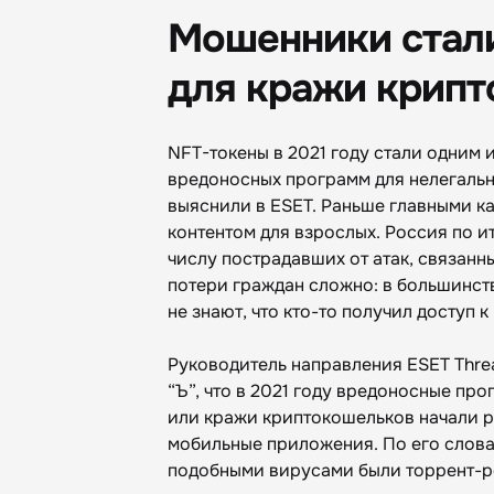
Мошенники стали
для кражи крип
NFT-токены в 2021 году стали одним
вредоносных программ для нелегальн
выяснили в ESET. Раньше главными к
контентом для взрослых. Россия по и
числу пострадавших от атак, связан
потери граждан сложно: в большинст
не знают, что кто-то получил доступ 
Руководитель направления ESET Threa
“Ъ”, что в 2021 году вредоносные пр
или кражи криптокошельков начали р
мобильные приложения. По его слов
подобными вирусами были торрент-ре