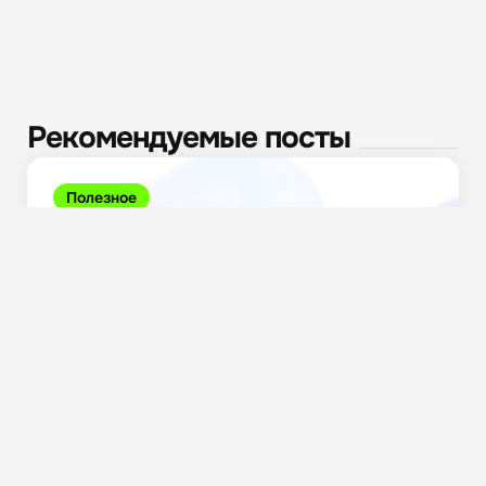
Рекомендуемые посты
Полезное
Повышение НДС до 22% с 1 января 2026:...