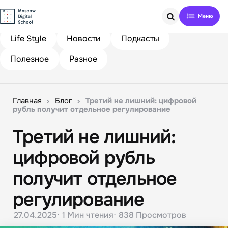
Search
Life Style
Новости
Подкасты
Полезное
Разное
Главная
Блог
Третий не лишний: цифровой
рубль получит отдельное регулирование
Третий не лишний:
цифровой рубль
получит отдельное
регулирование
27.04.2025
1 Мин
чтения
838
Просмотров