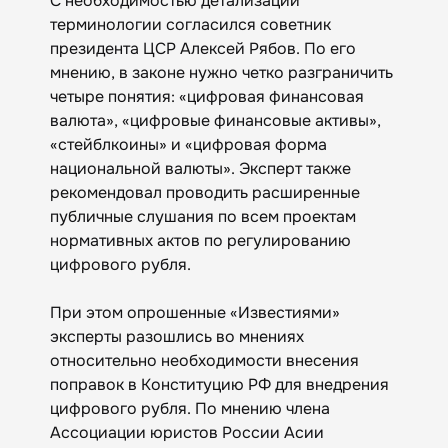
С необходимостью детализации
терминологии согласился советник
президента ЦСР Алексей Рябов. По его
мнению, в законе нужно четко разграничить
четыре понятия: «цифровая финансовая
валюта», «цифровые финансовые активы»,
«стейблкоины» и «цифровая форма
национальной валюты». Эксперт также
рекомендовал проводить расширенные
публичные слушания по всем проектам
нормативных актов по регулированию
цифрового рубля.
При этом опрошенные «Известиями»
эксперты разошлись во мнениях
относительно необходимости внесения
поправок в Конституцию РФ для внедрения
цифрового рубля. По мнению члена
Ассоциации юристов России Асии