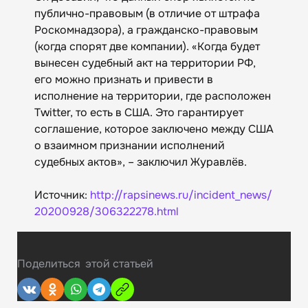
публично-правовым (в отличие от штрафа
Роскомнадзора), а гражданско-правовым
(когда спорят две компании). «Когда будет
вынесен судебный акт на территории РФ,
его можно признать и привести в
исполнение на территории, где расположен
Twitter, то есть в США. Это гарантирует
соглашение, которое заключено между США
о взаимном признании исполнений
судебных актов», – заключил Журавлёв.
Источник:
http://rapsinews.ru/incident_news/
20200928/306322278.html
Поделиться
этой статьей