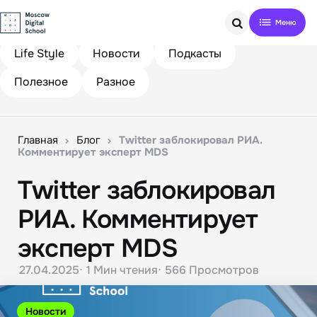
Search
Life Style
Новости
Подкасты
Полезное
Разное
Главная
Блог
Twitter заблокировал РИА.
Комментирует эксперт MDS
Twitter заблокировал
РИА. Комментирует
эксперт MDS
27.04.2025
1 Мин
чтения
566
Просмотров
Новости