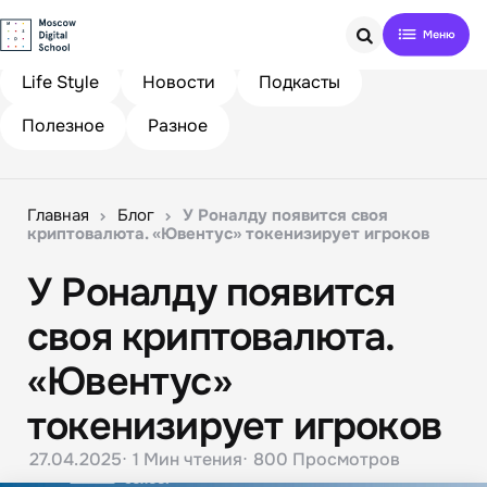
Search
Life Style
Новости
Подкасты
Полезное
Разное
Главная
Блог
У Роналду появится своя
криптовалюта. «Ювентус» токенизирует игроков
У Роналду появится
своя криптовалюта.
«Ювентус»
токенизирует игроков
27.04.2025
1 Мин
чтения
800
Просмотров