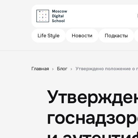
Life Style
Новости
Подкасты
Главная
Блог
Утверждено положение о 
Утвержде
госнадзор