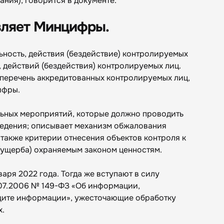
ания), говорится в документе.
вляет Минцифры.
ьность, действия (бездействие) контролируемых
и, действий (бездействия) контролируемых лиц.
 перечень аккредитованных контролируемых лиц,
ифры.
льных мероприятий, которые должно проводить
ведения; описывает механизм обжалования
также критерии отнесения объектов контроля к
(ущерба) охраняемым законом ценностям.
варя 2022 года. Тогда же вступают в силу
.07.2006 № 149-ФЗ «Об информации,
щите информации», ужесточающие обработку
х.