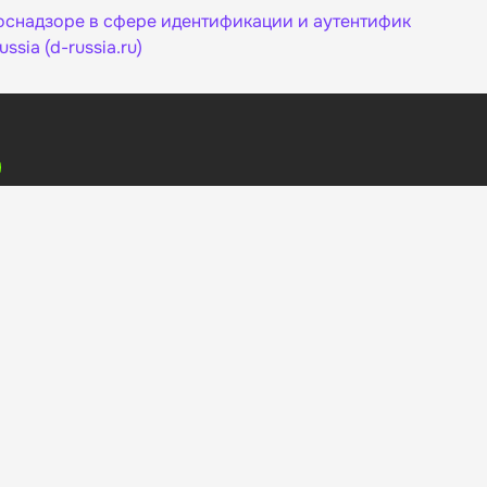
оснадзоре в сфере идентификации и аутентифик
sia (d-russia.ru)