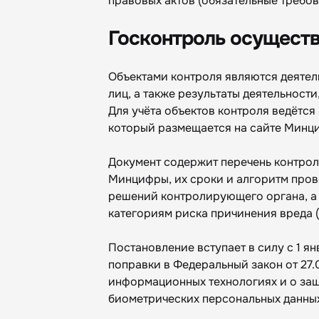
правовых актов (обязательные требов
Госконтроль осущест
Объектами контроля являются деятел
лиц, а также результаты деятельност
Для учёта объектов контроля ведётся
который размещается на сайте Минц
Документ содержит перечень контро
Минцифры, их сроки и алгоритм про
решений контролирующего органа, а 
категориям риска причинения вреда 
Постановление вступает в силу с 1 ян
поправки в Федеральный закон от 27
информационных технологиях и о за
биометрических персональных данны