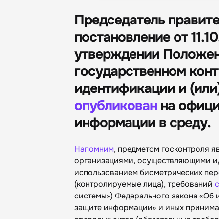
Председатель правите
постановление от 11.1
утверждении Положен
государственном конт
идентификации и (или
опубликован
на офици
информации в среду.
Напомним
, предметом госконтроля 
организациями, осуществляющими ид
использованием биометрических пер
(контролируемые лица), требований
с
системы») Федерального закона «Об
защите информации» и иных принима