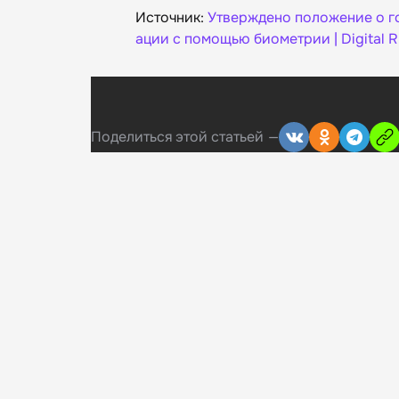
Источник:
Утверждено положение о г
ации с помощью биометрии | Digital Rus
Поделиться
этой статьей