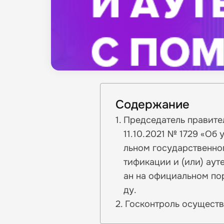
Содержание
Председатель правите
11.10.2021 № 1729 «О
льном государственном
тификации и (или) аут
ан на официальном по
ду.
Госконтроль осущест