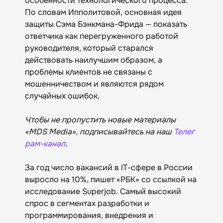
особенности технологического процесса.
По словам Ипполитовой, основная идея
защиты Сэма Бэнкмана-Фрида — показать
ответчика как перегруженного работой
руководителя, который старался
действовать наилучшим образом, а
проблемы клиентов не связаны с
мошенничеством и являются рядом
случайных ошибок.
Чтобы не пропустить новые материалы
«MDS Media», подписывайтесь на наш
Телег
рам-канал
.
За год число вакансий в IТ-сфере в России
выросло на 10%, пишет «‎РБК»‎ со ссылкой на
исследование Superjob. Самый высокий
спрос в сегментах разработки и
программирования, внедрения и