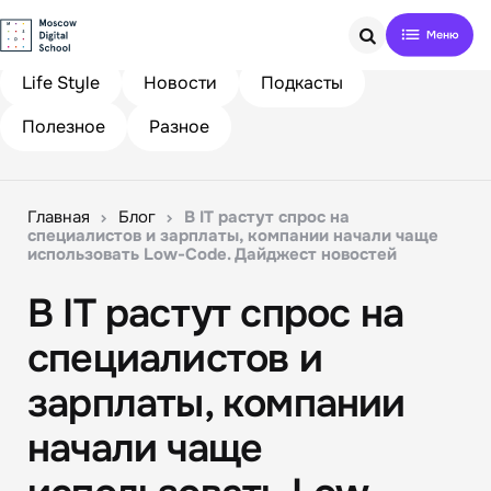
Search
Life Style
Новости
Подкасты
Полезное
Разное
Главная
Блог
В IТ растут спрос на
специалистов и зарплаты, компании начали чаще
использовать Low-Code. Дайджест новостей
В IТ растут спрос на
специалистов и
зарплаты, компании
начали чаще