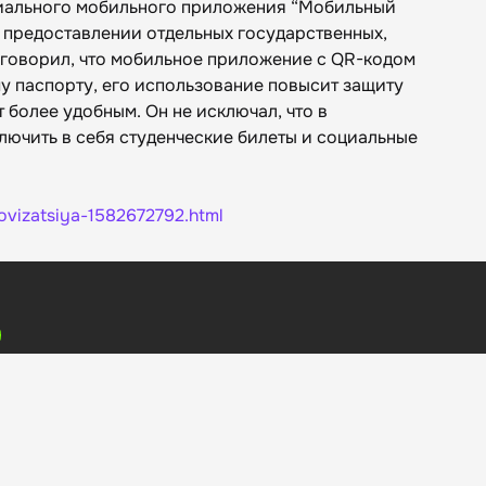
иального мобильного приложения “Мобильный
 предоставлении отдельных государственных,
 говорил, что мобильное приложение с QR-кодом
у паспорту, его использование повысит защиту
 более удобным. Он не исключал, что в
ючить в себя студенческие билеты и социальные
rovizatsiya-1582672792.html