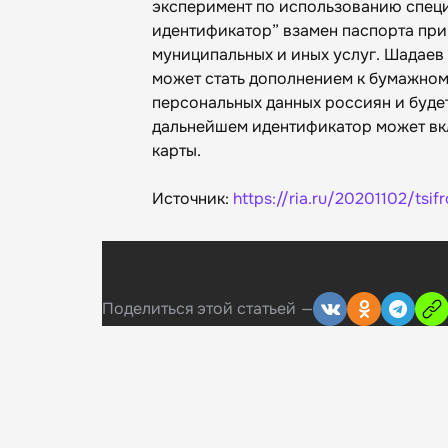
эксперимент по использованию спец
идентификатор” взамен паспорта при
муниципальных и иных услуг. Шадаев
может стать дополнением к бумажном
персональных данных россиян и будет
дальнейшем идентификатор может вкл
карты.
Источник:
https://ria.ru/20201102/tsif
Поделиться
этой статьей