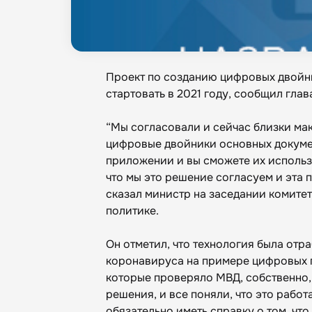
Проект по созданию цифровых двойн
стартовать в 2021 году, сообщил гл
“Мы согласовали и сейчас близки ма
цифровые двойники основных докумен
приложении и вы сможете их использ
что мы это решение согласуем и эта 
сказал министр на заседании комите
политике.
Он отметил, что технология была отр
коронавируса на примере цифровых 
которые проверяло МВД, собственно, 
решения, и все поняли, что это работа
обязательно иметь справку о том, что