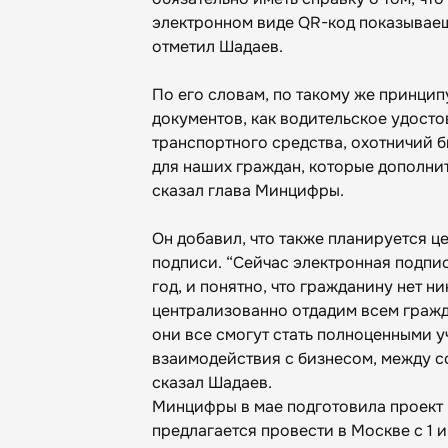
электронном виде QR-код показываешь
отметил Шадаев.
По его словам, по такому же принци
документов, как водительское удосто
транспортного средства, охотничий би
для наших граждан, которые дополнит
сказал глава Минцифры.
Он добавил, что также планируется 
подписи. “Сейчас электронная подпись
год, и понятно, что гражданину нет н
централизованно отдадим всем гражд
они все смогут стать полноценными 
взаимодействия с бизнесом, между со
сказал Шадаев.
Минцифры в мае подготовила проект 
предлагается провести в Москве с 1 и