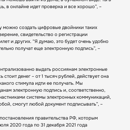
, в онлайне идет проверка и все хорошо”, –
пу можно создать цифровые двойники таких
верение, свидетельство о регистрации
лет и других. “Я думаю, это будет очень удобно
ельно получат еще электронную подпись”, –
централизованно выдать россиянам электронные
 стоит денег – от 1 тысяч рублей, действует она
икакого стимула идти ее получать. Мы
анам электронную подпись и, соответственно,
участниками системы электронных коммуникаций,
бой, смогут любой документ подписывать”, –
постановления правительства РФ, которым
юля 2020 года по 31 декабря 2021 года