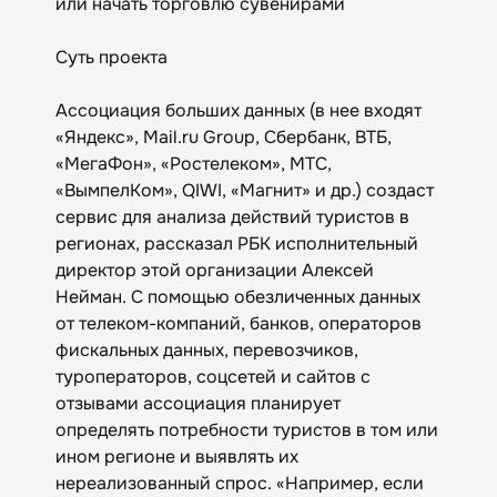
или начать торговлю сувенирами
Суть проекта
Ассоциация больших данных (в нее входят
«Яндекс», Mail.ru Group, Сбербанк, ВТБ,
«МегаФон», «Ростелеком», МТС,
«ВымпелКом», QIWI, «Магнит» и др.) создаст
сервис для анализа действий туристов в
регионах, рассказал РБК исполнительный
директор этой организации Алексей
Нейман. С помощью обезличенных данных
от телеком-компаний, банков, операторов
фискальных данных, перевозчиков,
туроператоров, соцсетей и сайтов с
отзывами ассоциация планирует
определять потребности туристов в том или
ином регионе и выявлять их
нереализованный спрос. «Например, если