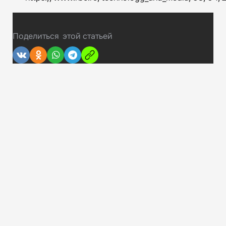
Поделиться
этой статьей