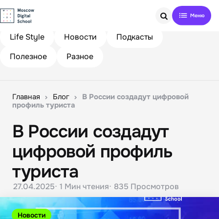
Search
Life Style
Новости
Подкасты
Полезное
Разное
Главная
Блог
В России создадут цифровой
профиль туриста
В России создадут
цифровой профиль
туриста
27.04.2025
1 Мин
чтения
835
Просмотров
Новости