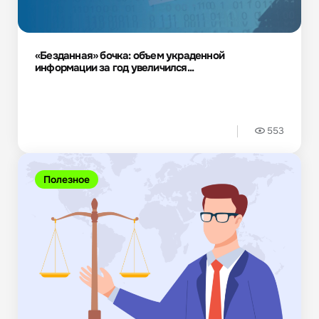
«Безданная» бочка: объем украденной
информации за год увеличился...
553
Полезное