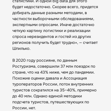
статистики. И одной big datа для этого
будет недостаточно. Скорее всего, придется
добирать данные разными методами, в
частности выборочными обследованиями,
экспертными опросами. Иначе достаточно
четкую картину логистики и реализации
спроса нерезидентов и гостей из других
регионов получить будет трудно», — считает
Шпилько.
В 2020 году россияне, по данным
Ростуризма, совершили 37 млн поездок по
стране, что на 43% ниже, чем до пандемии.
Похожие оценки давала и Ассоциация
туроператоров России, поток внутренних
туристов сократился на 35–40%, примерно
до 40 млн. Однако единой методики
подсчета туристов, путешествующих по
России, нет.