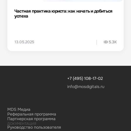
Частная практика юриста: как начать и добиться
успеха
13.05.2025
5.3K
+7 (495) 108-17-02
info@mosdigitals.ru
MDS Медиа
Реферальная программа
Партнерская программа
ДОКУМЕНТАЦИЯ
Руководство пользователя